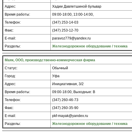
Адрес:
Хадии Давлетшиной бульвар
Время работы:
09:00-18:00, 13:00-14:00,
Телефон:
(347) 253-14-03
Факс:
(347) 253-12-70
E-mail:
paravoz779@yandex.ru
Разделы:
Железнодорожное оборудование / техника
Маяк, ООО, производственно-коммерческая фирма
Статус:
Обычный
Город:
Уфа
Адрес:
Инициативная, 3/2
Время работы:
09:00-18:00, Выходные: В
Телефон:
(347) 260-46-73
Факс:
(347) 260-35-90
E-mail:
pkf-mayak@yandex.ru
Разделы:
Железнодорожное оборудование / техника