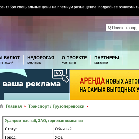
 сентября специальные цены на премиум размещение! подробнее ознакомит
Ы ВАЛЮТ
НЕДОРОГАЯ
О ПРОЕКТЕ
ПАРТНЕРЫ
ть акций
реклама
контакты
каталога
Главная
Транспорт / Грузоперевозки
Уралремтехснаб, ЗАО, торговая компания
Статус:
Обычный
Город:
Уфа