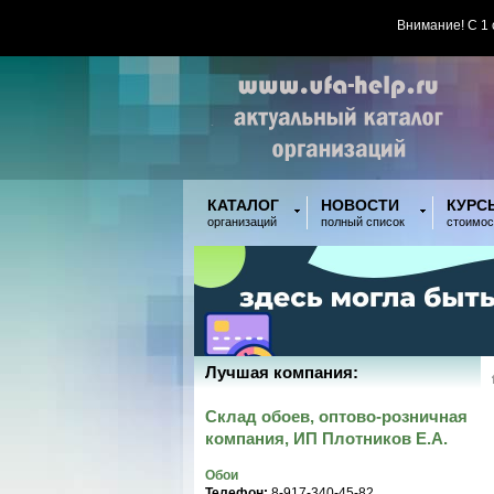
Внимание! С 1
КАТАЛОГ
НОВОСТИ
КУРС
организаций
полный список
стоимос
Лучшая компания:
Склад обоев, оптово-розничная
компания, ИП Плотников Е.А.
Обои
Телефон:
8-917-340-45-82