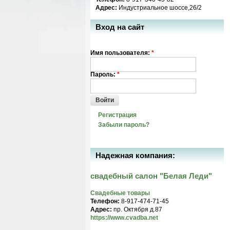
Адрес:
Индустриальное шоссе,26/2
Вход на сайт
Имя пользователя:
*
Пароль:
*
Войти
Регистрация
Забыли пароль?
Надежная компания:
свадебный салон "Белая Леди"
Свадебные товары
Телефон:
8-917-474-71-45
Адрес:
пр. Октября д.87
https://www.cvadba.net