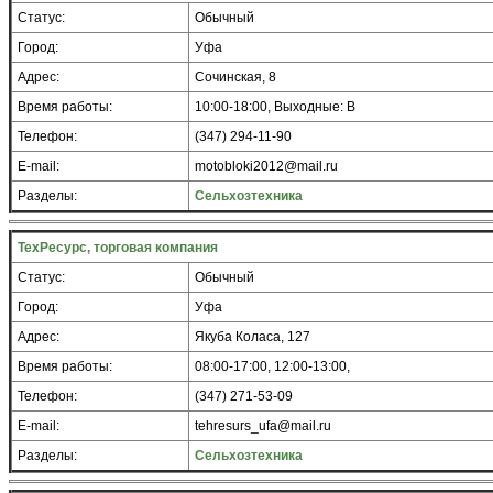
Статус:
Обычный
Город:
Уфа
Адрес:
Сочинская, 8
Время работы:
10:00-18:00, Выходные: В
Телефон:
(347) 294-11-90
E-mail:
motobloki2012@mail.ru
Разделы:
Сельхозтехника
ТехРесурс, торговая компания
Статус:
Обычный
Город:
Уфа
Адрес:
Якуба Коласа, 127
Время работы:
08:00-17:00, 12:00-13:00,
Телефон:
(347) 271-53-09
E-mail:
tehresurs_ufa@mail.ru
Разделы:
Сельхозтехника