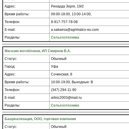
Адрес:
Рихарда Зорге, 19/2
Время работы:
09:00-18:00, 13:00-14:00,
Телефон:
8-917-757-78-08
E-mail:
a.sakaeva@agrimatco-eu.com
Разделы:
Сельхозтехника
Магазин мотоблоков, ИП Смирнов В.А.
Статус:
Обычный
Город:
Уфа
Адрес:
Сочинская, 8
Время работы:
10:00-19:00, Выходные: В
Телефон:
(347) 294-11-90
E-mail:
artnic2003@mail.ru
Разделы:
Сельхозтехника
Башреализация, ООО, торговая компания
Статус:
Обычный