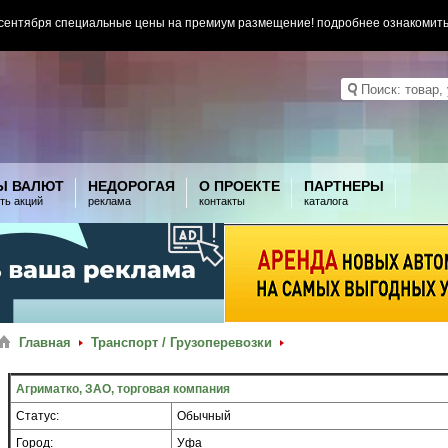
 сентября специальные цены на премиум размещение! подробнее ознакомит
Ы ВАЛЮТ
НЕДОРОГАЯ
О ПРОЕКТЕ
ПАРТНЕРЫ
ть акций
реклама
контакты
каталога
Главная
Транспорт / Грузоперевозки
Агриматко, ЗАО, торговая компания
Статус:
Обычный
Город:
Уфа