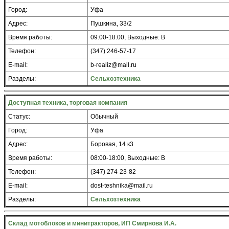
Город:
Уфа
Адрес:
Пушкина, 33/2
Время работы:
09:00-18:00, Выходные: В
Телефон:
(347) 246-57-17
E-mail:
b-realiz@mail.ru
Разделы:
Сельхозтехника
Доступная техника, торговая компания
Статус:
Обычный
Город:
Уфа
Адрес:
Боровая, 14 к3
Время работы:
08:00-18:00, Выходные: В
Телефон:
(347) 274-23-82
E-mail:
dost-teshnika@mail.ru
Разделы:
Сельхозтехника
Склад мотоблоков и минитракторов, ИП Смирнова И.А.