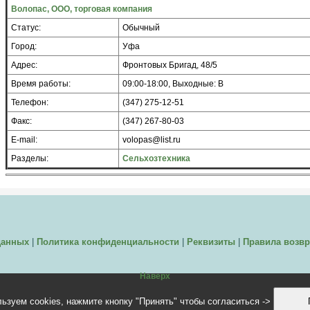
Волопас, ООО, торговая компания
Статус:
Обычный
Город:
Уфа
Адрес:
Фронтовых Бригад, 48/5
Время работы:
09:00-18:00, Выходные: В
Телефон:
(347) 275-12-51
Факс:
(347) 267-80-03
E-mail:
volopas@list.ru
Разделы:
Сельхозтехника
данных
|
Политика конфиденциальности
|
Реквизиты
|
Правила возвр
Наверх
ьзуем cookies, нажмите кнопку "Принять" чтобы согласиться ->