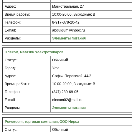
Адрес:
Магистральная, 27
Время работы:
10:00-20:00, Выходные: В
Телефон:
8-917-378-20-42
E-mail:
abdulgum@inbox.ru
Разделы:
Элементы питания
Элеком, магазин электротоваров
Статус:
Обычный
Город:
Уфа
Адрес:
Софьи Перовской, 44/3
Время работы:
10:00-20:00, Выходные: В
Телефон:
(347) 289-69-05
E-mail:
elecom02@mail.ru
Разделы:
Элементы питания
Powercom, торговая компания, ООО Нирса
Статус:
Обычный