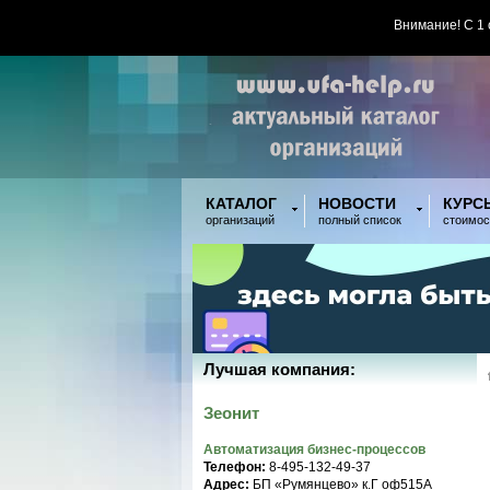
Внимание! С 1
КАТАЛОГ
НОВОСТИ
КУРС
организаций
полный список
стоимос
Лучшая компания:
Зеонит
Автоматизация бизнес-процессов
Телефон:
8-495-132-49-37
Адрес:
БП «Румянцево» к.Г оф515A