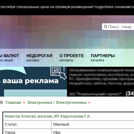
 сентября специальные цены на премиум размещение! подробнее ознакомит
Ы ВАЛЮТ
НЕДОРОГАЯ
О ПРОЕКТЕ
ПАРТНЕРЫ
ть акций
реклама
контакты
каталога
Главная
Электроника / Электротехника
Новатор-Электро, магазин, ИП Абдулгакова Г.А.
Статус:
Обычный
Город:
Уфа