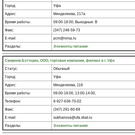
Город:
Уфа
Адрес:
Менделеева, 217а
Время работы:
09:00-18:00, Выходные: В
Факс:
(347) 248-59-73
E-mail:
pcm@nirsa.ru
Разделы:
Элементы питания
Смирнов Бэттериз, ООО, торговая компания, филиал в г. Уфе
Статус:
Обычный
Город:
Уфа
Адрес:
Менделеева, 118
Время работы:
09:00-18:00, 13:00-14:00,
Телефон:
8-927-636-70-02
Факс:
(347) 291-60-69
E-mail:
sukhanova@ufa.sbat.ru
Разделы:
Элементы питания