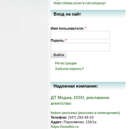
https://www.zeon-it.ru/company/
Вход на сайт
Имя пользователя:
*
Пароль:
*
Войти
Регистрация
Забыли пароль?
Надежная компания:
ДТ Медиа, ООО, рекламное
агентство
Indoor-реклама (реклама в помещениях)
Телефон:
(347) 293-49-10
Адрес:
Пархоменко, 156/1а
https://ooodtm.ru