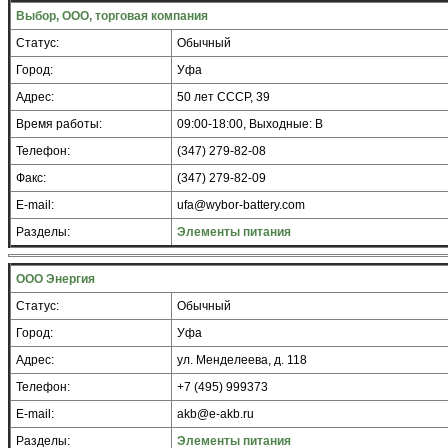
Выбор, ООО, торговая компания
Статус:
Обычный
Город:
Уфа
Адрес:
50 лет СССР, 39
Время работы:
09:00-18:00, Выходные: В
Телефон:
(347) 279-82-08
Факс:
(347) 279-82-09
E-mail:
ufa@wybor-battery.com
Разделы:
Элементы питания
ООО Энергия
Статус:
Обычный
Город:
Уфа
Адрес:
ул. Менделеева, д. 118
Телефон:
+7 (495) 999373
E-mail:
akb@e-akb.ru
Разделы:
Элементы питания