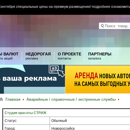
 сентября специальные цены на премиум размещение! подробнее ознакомит
Ы ВАЛЮТ
НЕДОРОГАЯ
О ПРОЕКТЕ
ПАРТНЕРЫ
ть акций
реклама
контакты
каталога
Главная
Аварийные / справочные / экстренные службы
Студия красоты СТРИЖ
Статус:
Обычный
Город:
Новороссийск