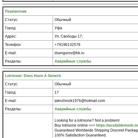
Перевозчик
Статус:
Обычный
Город:
Уфа
Адрес:
Ул. Свободы 17;
Телефон:
+79196132578
E-mail:
dsangurov@bk.ru
Разделы:
Аварийные службы
Lotrisone: Does Have A Generic
Статус:
Обычный
Город:
17
E-mail:
ipknzhmzk1976@hotmail.com
Разделы:
Аварийные службы
Looking for a lotrisone? Not a problem!
Buy lotrisone online ==>
https://availablemeds.to
Guaranteed Worldwide Shipping Discreet Packag
100% Satisfaction Guaranteed.