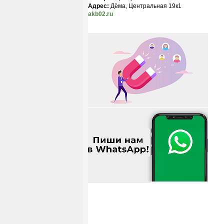
Адрес:
Дёма, Центральная 19к1
akb02.ru