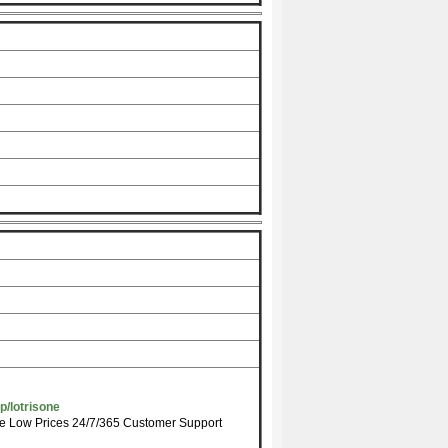
p/lotrisone
e Low Prices 24/7/365 Customer Support