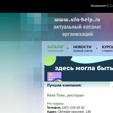
Внимание! С 1
КАТАЛОГ
НОВОСТИ
КУРС
организаций
полный список
стоимос
Лучшая компания:
Rest-Time, ресторан
Рестораны
Телефон:
(347) 233-33-32
Адрес:
Октября проспект, 136