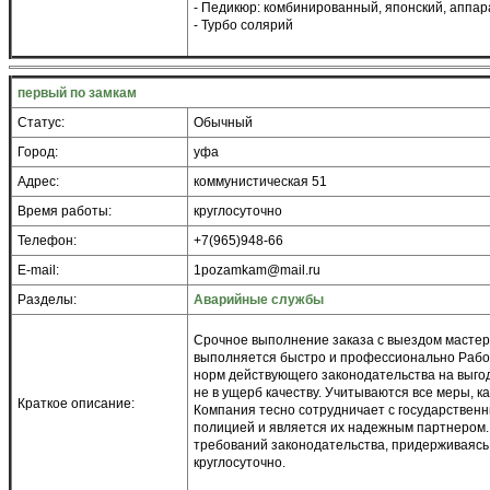
- Педикюр: комбинированный, японский, аппар
- Турбо солярий
первый по замкам
Статус:
Обычный
Город:
уфа
Адрес:
коммунистическая 51
Время работы:
круглосуточно
Телефон:
+7(965)948-66
E-mail:
1pozamkam@mail.ru
Разделы:
Аварийные службы
Срочное выполнение заказа с выездом мастер
выполняется быстро и профессионально Рабо
норм действующего законодательства на выго
не в ущерб качеству. Учитываются все меры,
Краткое описание:
Компания тесно сотрудничает с государственн
полицией и является их надежным партнером.
требований законодательства, придерживаясь 
круглосуточно.