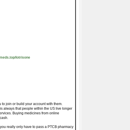
emeds.top/lotrisone
o join or build your account with them.
s always that people within the US live longer
ervices. Buying medicines from online
cash.
ile you really only have to pass a PTCB pharmacy