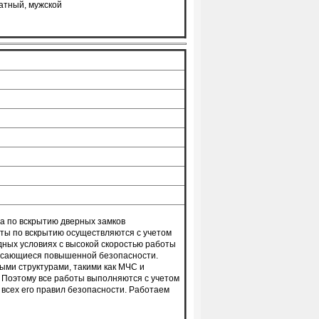
атный, мужской
а по вскрытию дверных замков
ты по вскрытию осуществляются с учетом
дных условиях с высокой скоростью работы
 касающиеся повышенной безопасности.
ыми структурами, такими как МЧС и
 Поэтому все работы выполняются с учетом
всех его правил безопасности. Работаем