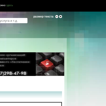
можно
здесь
размер текста