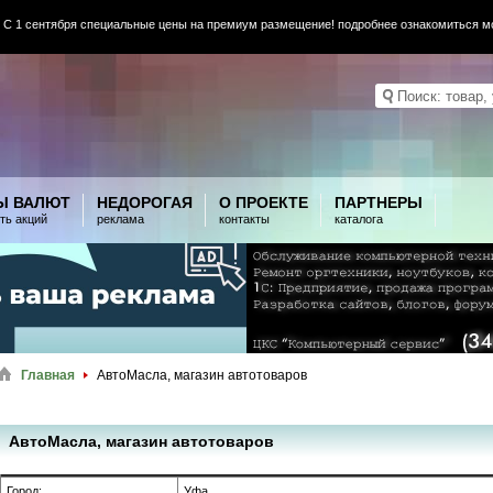
 С 1 сентября специальные цены на премиум размещение! подробнее ознакомиться 
Ы ВАЛЮТ
НЕДОРОГАЯ
О ПРОЕКТЕ
ПАРТНЕРЫ
ть акций
реклама
контакты
каталога
Главная
АвтоМасла, магазин автотоваров
АвтоМасла, магазин автотоваров
Город:
Уфа