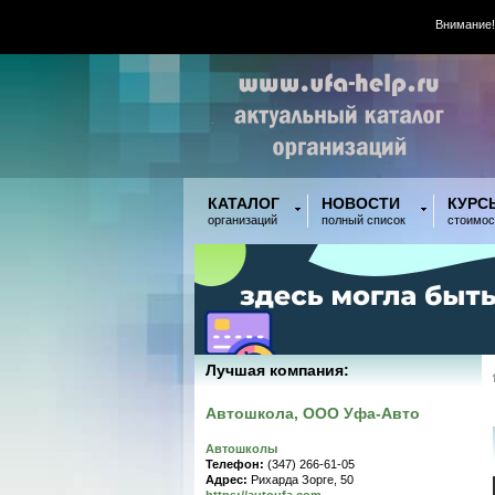
Внимание!
КАТАЛОГ
НОВОСТИ
КУРС
организаций
полный список
стоимос
Лучшая компания:
Автошкола, ООО Уфа-Авто
Автошколы
Телефон:
(347) 266-61-05
Адрес:
Рихарда Зорге, 50