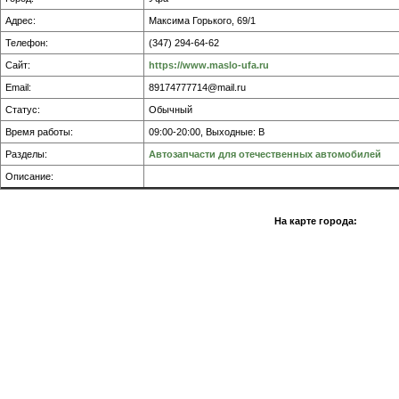
Адрес:
Максима Горького, 69/1
Телефон:
(347) 294-64-62
Сайт:
https://www.maslo-ufa.ru
Email:
89174777714@mail.ru
Статус:
Обычный
Время работы:
09:00-20:00, Выходные: В
Разделы:
Автозапчасти для отечественных автомобилей
Описание:
На карте города: