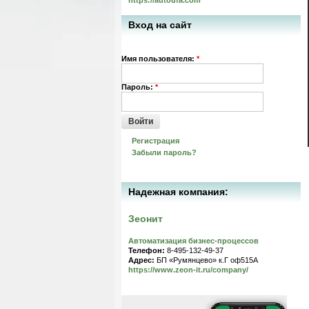
https://autoufa.com
Вход на сайт
Имя пользователя:
*
Пароль:
*
Войти
Регистрация
Забыли пароль?
Надежная компания:
Зеонит
Автоматизация бизнес-процессов
Телефон:
8-495-132-49-37
Адрес:
БП «Румянцево» к.Г оф515A
https://www.zeon-it.ru/company/