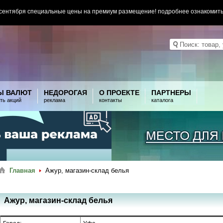
 сентября специальные цены на премиум размещение! подробнее ознакомит
Ы ВАЛЮТ
НЕДОРОГАЯ
О ПРОЕКТЕ
ПАРТНЕРЫ
ть акций
реклама
контакты
каталога
Главная
Ажур, магазин-склад белья
Ажур, магазин-склад белья