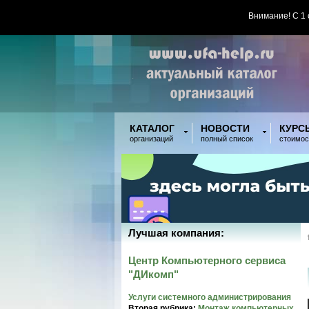
Внимание! С 1
КАТАЛОГ
НОВОСТИ
КУРС
организаций
полный список
стоимос
Лучшая компания:
Центр Компьютерного сервиса
"ДИкомп"
Услуги системного администрирования
Вторая рубрика:
Монтаж компьютерных