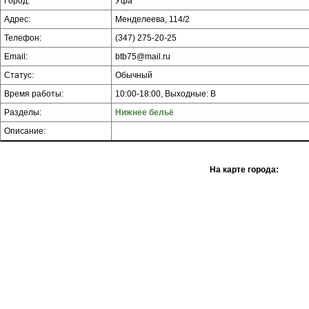
Город:
Уфа
Адрес:
Менделеева, 114/2
Телефон:
(347) 275-20-25
Email:
btb75@mail.ru
Статус:
Обычный
Время работы:
10:00-18:00, Выходные: В
Разделы:
Нижнее бельё
Описание:
На карте города: