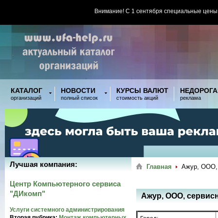
Внимание! С 1 сентября специальные цены
КАТАЛОГ
НОВОСТИ
КУРСЫ ВАЛЮТ
НЕДОРОГА
организаций
полный список
стоимость акций
реклама
Лучшая компания:
Главная
Ажур, ООО,
Центр Компьютерного сервиса
"ДИкомп"
Ажур, ООО, сервис
Услуги системного администрирования
Вторая рубрика:
Монтаж компьютерных