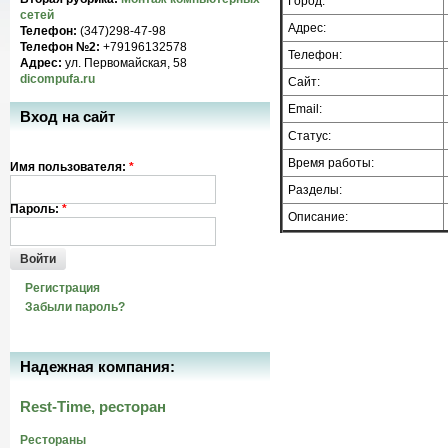
Город:
сетей
Адрес:
Телефон:
(347)298-47-98
Телефон №2:
+79196132578
Телефон:
Адрес:
ул. Первомайская, 58
dicompufa.ru
Сайт:
Email:
Вход на сайт
Статус:
Время работы:
Имя пользователя:
*
Разделы:
Пароль:
*
Описание:
Войти
Регистрация
Забыли пароль?
Надежная компания:
Rest-Time, ресторан
Рестораны