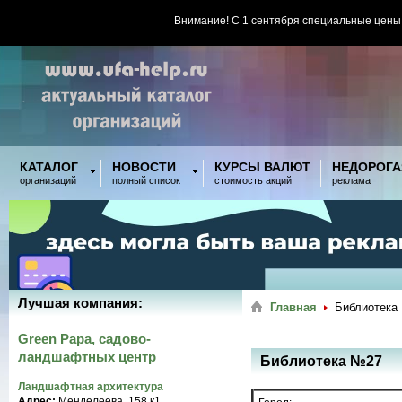
Внимание! С 1 сентября специальные цены
КАТАЛОГ
НОВОСТИ
КУРСЫ ВАЛЮТ
НЕДОРОГА
организаций
полный список
стоимость акций
реклама
Лучшая компания:
Главная
Библиотека
Green Papa, садово-
ландшафтных центр
Библиотека №27
Ландшафтная архитектура
Адрес:
Менделеева, 158 к1