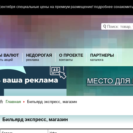
 сентября специальные цены на премиум размещение! подробнее ознакомит
Ы ВАЛЮТ
НЕДОРОГАЯ
О ПРОЕКТЕ
ПАРТНЕРЫ
ть акций
реклама
контакты
каталога
Главная
Бильярд экспресс, магазин
Бильярд экспресс, магазин