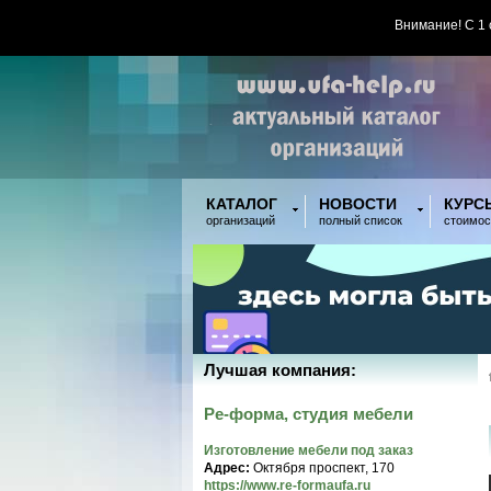
Внимание! С 1
КАТАЛОГ
НОВОСТИ
КУРС
организаций
полный список
стоимос
Лучшая компания:
Ре-форма, студия мебели
Изготовление мебели под заказ
Адрес:
Октября проспект, 170
https://www.re-formaufa.ru