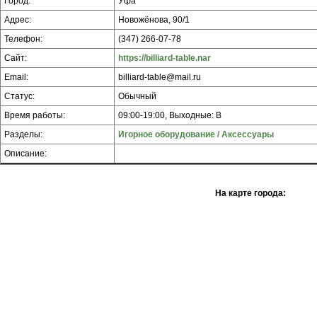
Город:
Уфа
Адрес:
Новожёнова, 90/1
Телефон:
(347) 266-07-78
Сайт:
https://billiard-table.nar
Email:
billiard-table@mail.ru
Статус:
Обычный
Время работы:
09:00-19:00, Выходные: В
Разделы:
Игорное оборудование / Аксессуары
Описание:
На карте города: