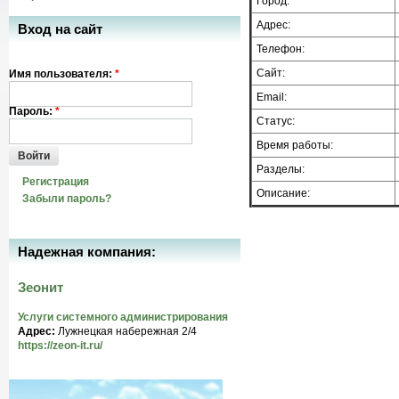
Город:
Адрес:
Вход на сайт
Телефон:
Сайт:
Имя пользователя:
*
Email:
Пароль:
*
Статус:
Время работы:
Войти
Разделы:
Регистрация
Описание:
Забыли пароль?
Надежная компания:
Зеонит
Услуги системного администрирования
Адрес:
Лужнецкая набережная 2/4
https://zeon-it.ru/