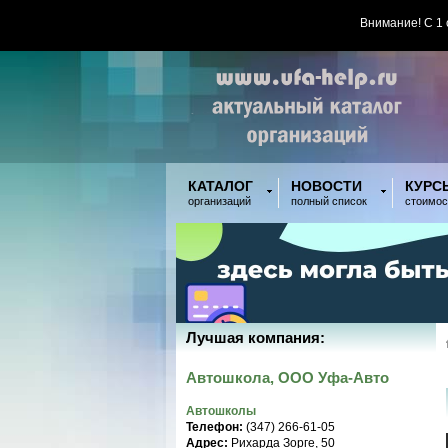
Внимание! С 1
КАТАЛОГ
НОВОСТИ
КУРС
организаций
полный список
стоимос
Лучшая компания:
Автошкола, ООО Уфа-Авто
Автошколы
Телефон:
(347) 266-61-05
Адрес:
Рихарда Зорге, 50