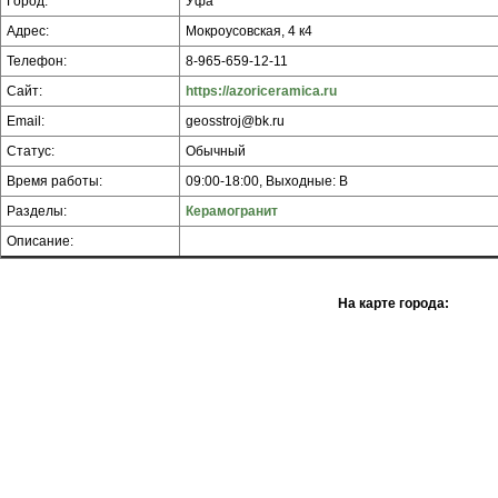
Город:
Уфа
Адрес:
Мокроусовская, 4 к4
Телефон:
8-965-659-12-11
Сайт:
https://azoriceramica.ru
Email:
geosstroj@bk.ru
Статус:
Обычный
Время работы:
09:00-18:00, Выходные: В
Разделы:
Керамогранит
Описание:
На карте города: