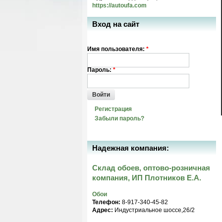
https://autoufa.com
Вход на сайт
Имя пользователя:
*
Пароль:
*
Войти
Регистрация
Забыли пароль?
Надежная компания:
Склад обоев, оптово-розничная
компания, ИП Плотников Е.А.
Обои
Телефон:
8-917-340-45-82
Адрес:
Индустриальное шоссе,26/2