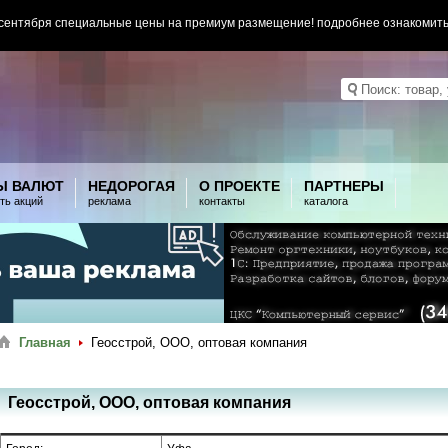
 сентября специальные цены на премиум размещение! подробнее ознакомит
Ы ВАЛЮТ
НЕДОРОГАЯ
О ПРОЕКТЕ
ПАРТНЕРЫ
ть акций
реклама
контакты
каталога
Главная
Геосстрой, ООО, оптовая компания
Геосстрой, ООО, оптовая компания