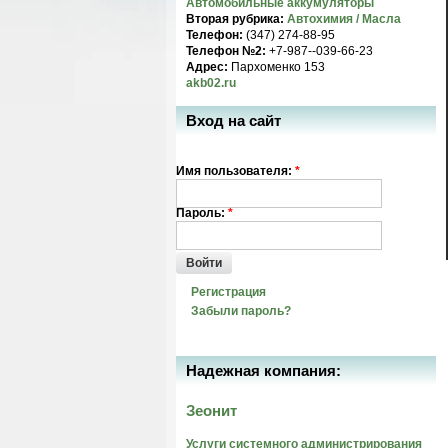
Автомобильные аккумуляторы
Вторая рубрика:
Автохимия / Масла
Телефон:
(347) 274-88-95
Телефон №2:
+7-987--039-66-23
Адрес:
Пархоменко 153
akb02.ru
Вход на сайт
Имя пользователя:
*
Пароль:
*
Войти
Регистрация
Забыли пароль?
Надежная компания:
Зеонит
Услуги системного администрирования