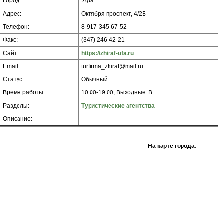
Город:
Уфа
Адрес:
Октября проспект, 4/2Б
Телефон:
8-917-345-67-52
Факс:
(347) 246-42-21
Сайт:
https://zhiraf-ufa.ru
Email:
turfirma_zhiraf@mail.ru
Статус:
Обычный
Время работы:
10:00-19:00, Выходные: В
Разделы:
Туристические агентства
Описание:
На карте города: