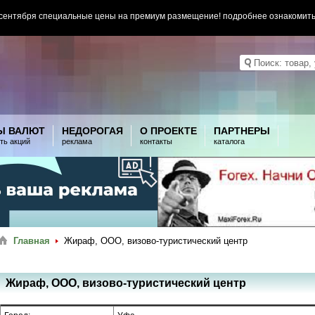
 сентября специальные цены на премиум размещение! подробнее ознакомит
Ы ВАЛЮТ
НЕДОРОГАЯ
О ПРОЕКТЕ
ПАРТНЕРЫ
ть акций
реклама
контакты
каталога
Главная
Жираф, ООО, визово-туристический центр
Жираф, ООО, визово-туристический центр