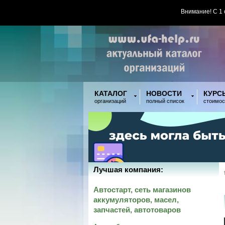
Внимание! С 1
КАТАЛОГ
НОВОСТИ
КУРС
организаций
полный список
стоимос
Лучшая компания:
Автостарт, сеть магазинов
аккумуляторов, масел,
запчастей, автотоваров