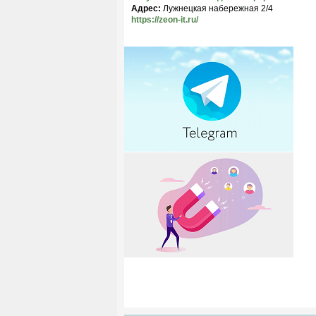
Адрес:
Лужнецкая набережная 2/4
https://zeon-it.ru/