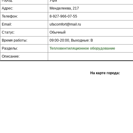
Город:
Уфа
Адрес:
Менделеева, 217
Телефон:
8-927-966-07-55
Email:
ufacomfort@mail.ru
Статус:
Обычный
Время работы:
09:00-20:00, Выходные: В
Разделы:
Тепловентиляционное оборудование
Описание:
На карте города: