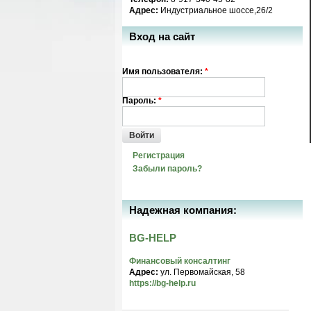
Адрес:
Индустриальное шоссе,26/2
Вход на сайт
Имя пользователя:
*
Пароль:
*
Войти
Регистрация
Забыли пароль?
Надежная компания:
BG-HELP
Финансовый консалтинг
Адрес:
ул. Первомайская, 58
https://bg-help.ru