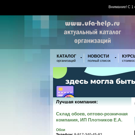
Внимание! С 1
КАТАЛОГ
НОВОСТИ
КУРС
организаций
полный список
стоимос
Лучшая компания:
Склад обоев, оптово-розничная
компания, ИП Плотников Е.А.
Обои
Телефон:
8-917-340-45-82