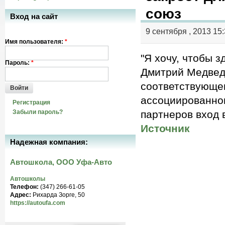
союз
Вход на сайт
9 сентября , 2013 15
Имя пользователя:
*
"Я хочу, чтобы 
Пароль:
*
Дмитрий Медведе
соответствующег
Войти
ассоциированном
Регистрация
Забыли пароль?
партнеров вход 
Источник
Надежная компания:
Автошкола, ООО Уфа-Авто
Автошколы
Телефон:
(347) 266-61-05
Адрес:
Рихарда Зорге, 50
https://autoufa.com