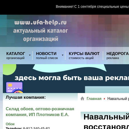
Внимание! С 1 сентября специальные цены
КАТАЛОГ
НОВОСТИ
КУРСЫ ВАЛЮТ
НЕДОРОГА
организаций
полный список
стоимость акций
реклама
Лучшая компания:
Главная
Навальный р
Склад обоев, оптово-розничная
компания, ИП Плотников Е.А.
Навальный
Обои
восстановл
Телефон:
8-917-340-45-82