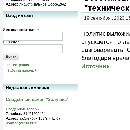
Адрес:
Индустриальное шоссе,26/2
"техничес
Вход на сайт
19 сентября , 2020 1
Имя пользователя:
*
Политик выложил
спускается по л
Пароль:
*
разговаривать. 
Войти
благодаря врача
Источник
Регистрация
Забыли пароль?
Надежная компания:
Свадебный салон "Золушка"
Свадебные товары
Телефон:
89174209424
Адрес:
пр.Октября 132/2,КПД 6эт.
www.zolyshka.com