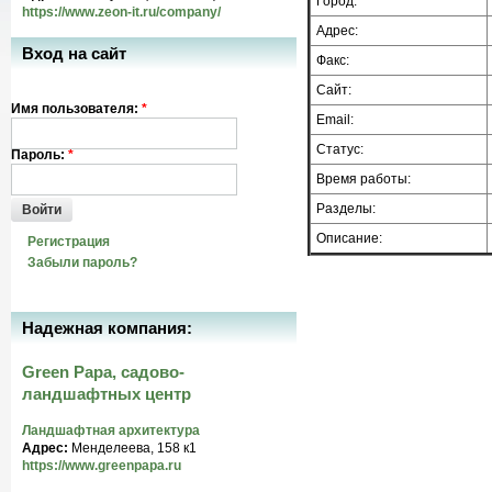
Город:
https://www.zeon-it.ru/company/
Адрес:
Вход на сайт
Факс:
Сайт:
Имя пользователя:
*
Email:
Статус:
Пароль:
*
Время работы:
Разделы:
Войти
Описание:
Регистрация
Забыли пароль?
Надежная компания:
Green Papa, садово-
ландшафтных центр
Ландшафтная архитектура
Адрес:
Менделеева, 158 к1
https://www.greenpapa.ru