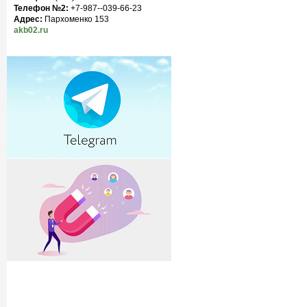
Телефон №2:
+7-987--039-66-23
Адрес:
Пархоменко 153
akb02.ru