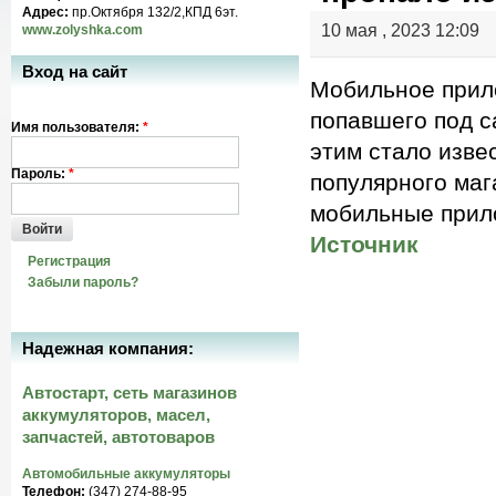
Адрес:
пр.Октября 132/2,КПД 6эт.
10 мая , 2023 12:09
www.zolyshka.com
Вход на сайт
Мобильное прило
попавшего под с
Имя пользователя:
*
этим стало изве
Пароль:
*
популярного маг
мобильные прил
Войти
Источник
Регистрация
Забыли пароль?
Надежная компания:
Автостарт, сеть магазинов
аккумуляторов, масел,
запчастей, автотоваров
Автомобильные аккумуляторы
Телефон:
(347) 274-88-95