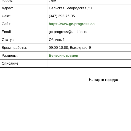
Город:
Уфа
Адрес:
Сельская Богородская, 57
Факс:
(347) 292-75-05
Сайт:
https://www.gc-progress.co
Email:
gc-progress@rambler.ru
Статус:
Обычный
Время работы:
09:00-18:00, Выходные: В
Разделы:
Бензоинструмент
Описание:
На карте города: