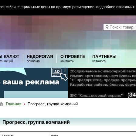
 сентября специальные цены на премиум размещение! подробнее ознакомит
Ы ВАЛЮТ
НЕДОРОГАЯ
О ПРОЕКТЕ
ПАРТНЕРЫ
ть акций
реклама
контакты
каталога
Главная
Прогресс, группа компаний
Прогресс, группа компаний