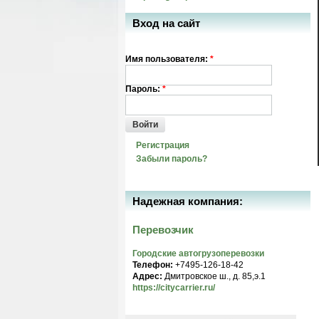
Вход на сайт
Имя пользователя:
*
Пароль:
*
Войти
Регистрация
Забыли пароль?
Надежная компания:
Перевозчик
Городские автогрузоперевозки
Телефон:
+7495-126-18-42
Адрес:
Дмитровское ш., д. 85,э.1
https://citycarrier.ru/