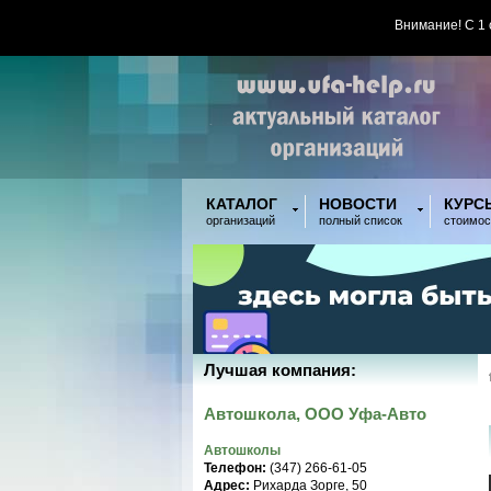
Внимание! С 1
КАТАЛОГ
НОВОСТИ
КУРС
организаций
полный список
стоимос
Лучшая компания:
Автошкола, ООО Уфа-Авто
Автошколы
Телефон:
(347) 266-61-05
Адрес:
Рихарда Зорге, 50