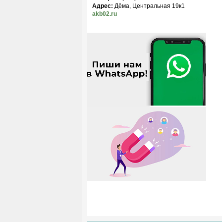
Адрес:
Дёма, Центральная 19к1
akb02.ru