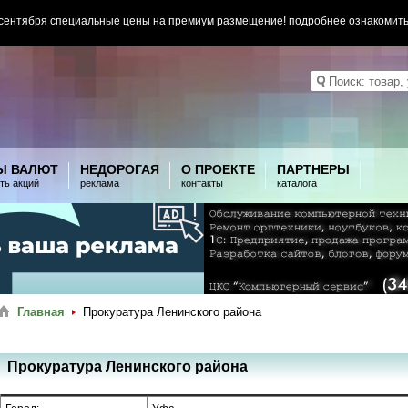
 сентября специальные цены на премиум размещение! подробнее ознакомит
Ы ВАЛЮТ
НЕДОРОГАЯ
О ПРОЕКТЕ
ПАРТНЕРЫ
ть акций
реклама
контакты
каталога
Главная
Прокуратура Ленинского района
Прокуратура Ленинского района