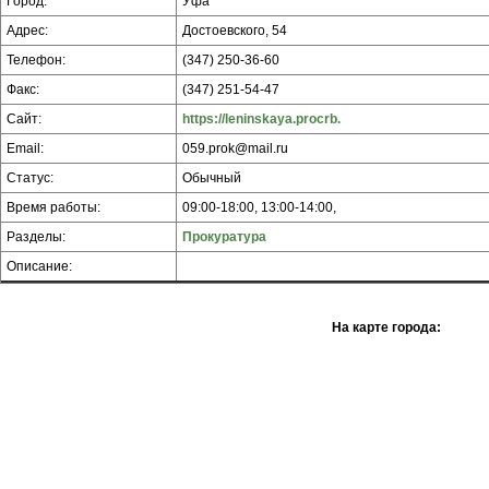
Город:
Уфа
Адрес:
Достоевского, 54
Телефон:
(347) 250-36-60
Факс:
(347) 251-54-47
Сайт:
https://leninskaya.procrb.
Email:
059.prok@mail.ru
Статус:
Обычный
Время работы:
09:00-18:00, 13:00-14:00,
Разделы:
Прокуратура
Описание:
На карте города: