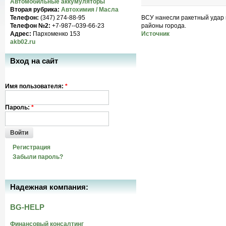
Автомобильные аккумуляторы
Вторая рубрика:
Автохимия / Масла
Телефон:
(347) 274-88-95
ВСУ нанесли ракетный удар 
Телефон №2:
+7-987--039-66-23
районы города.
Адрес:
Пархоменко 153
Источник
akb02.ru
Вход на сайт
Имя пользователя:
*
Пароль:
*
Войти
Регистрация
Забыли пароль?
Надежная компания:
BG-HELP
Финансовый консалтинг