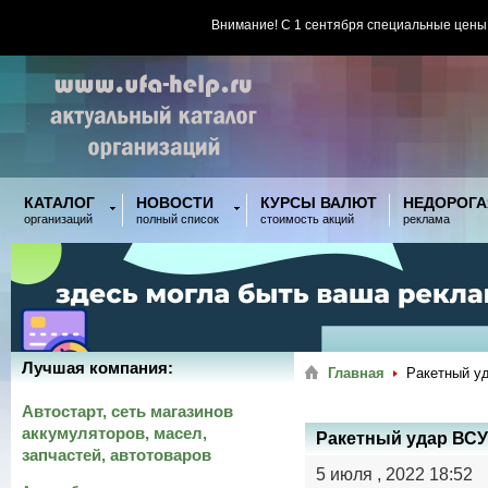
Внимание! С 1 сентября специальные цены
КАТАЛОГ
НОВОСТИ
КУРСЫ ВАЛЮТ
НЕДОРОГА
организаций
полный список
стоимость акций
реклама
Лучшая компания:
Главная
Ракетный у
Автостарт, сеть магазинов
аккумуляторов, масел,
Ракетный удар ВСУ
запчастей, автотоваров
5 июля , 2022 18:52