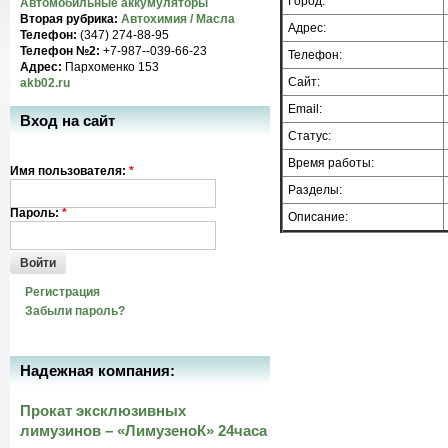
Город:
Автомобильные аккумуляторы
Вторая рубрика:
Автохимия / Масла
Адрес:
Телефон:
(347) 274-88-95
Телефон №2:
+7-987--039-66-23
Телефон:
Адрес:
Пархоменко 153
Сайт:
akb02.ru
Email:
Вход на сайт
Статус:
Время работы:
Имя пользователя:
*
Разделы:
Пароль:
*
Описание:
Войти
Регистрация
Забыли пароль?
Надежная компания:
Прокат эксклюзивных
лимузинов – «ЛимузеноК» 24часа