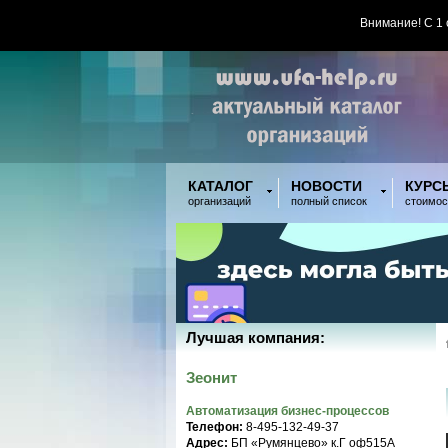
Внимание! С 1
КАТАЛОГ
НОВОСТИ
КУРС
организаций
полный список
стоимос
Лучшая компания:
Зеонит
Автоматизация бизнес-процессов
Телефон:
8-495-132-49-37
Адрес:
БП «Румянцево» к.Г оф515A