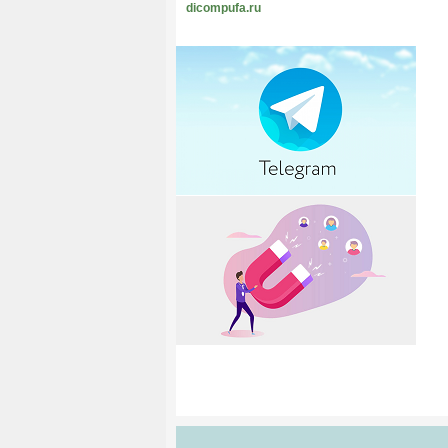
dicompufa.ru