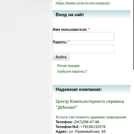
https://www.zeon-it.ru/company/
Вход на сайт
Имя пользователя:
*
Пароль:
*
Войти
Регистрация
Забыли пароль?
Надежная компания:
Центр Компьютерного сервиса
"ДИкомп"
Услуги системного администрирования
Телефон:
(347)298-47-98
Телефон №2:
+79196132578
Адрес:
ул. Первомайская, 58