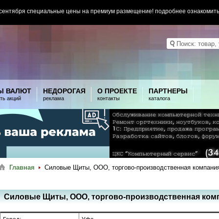
 сентября специальные цены на премиум размещение! подробнее ознакомит
Ы ВАЛЮТ
НЕДОРОГАЯ
О ПРОЕКТЕ
ПАРТНЕРЫ
ть акций
реклама
контакты
каталога
Главная
Силовые Щиты, ООО, торгово-производственная компани
Силовые Щиты, ООО, торгово-производственная ком