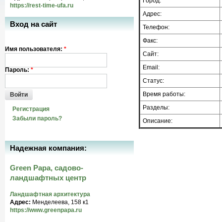
Город:
https://rest-time-ufa.ru
Адрес:
Вход на сайт
Телефон:
Факс:
Имя пользователя:
*
Сайт:
Email:
Пароль:
*
Статус:
Время работы:
Войти
Разделы:
Регистрация
Забыли пароль?
Описание:
Надежная компания:
Green Papa, садово-
ландшафтных центр
Ландшафтная архитектура
Адрес:
Менделеева, 158 к1
https://www.greenpapa.ru