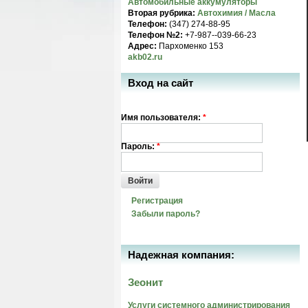
Автомобильные аккумуляторы
Вторая рубрика:
Автохимия / Масла
Телефон:
(347) 274-88-95
Телефон №2:
+7-987--039-66-23
Адрес:
Пархоменко 153
akb02.ru
Вход на сайт
Имя пользователя:
*
Пароль:
*
Войти
Регистрация
Забыли пароль?
Надежная компания:
Зеонит
Услуги системного администрирования