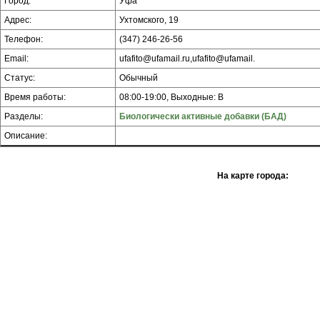
Город:
Уфа
Адрес:
Ухтомского, 19
Телефон:
(347) 246-26-56
Email:
ufafito@ufamail.ru,ufafito@ufamail.
Статус:
Обычный
Время работы:
08:00-19:00, Выходные: В
Разделы:
Биологически активные добавки (БАД)
Описание:
На карте города: