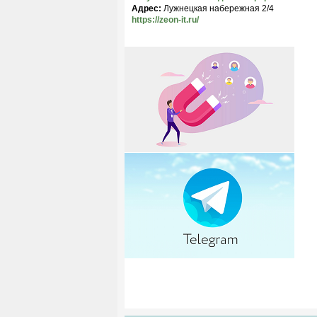
Адрес:
Лужнецкая набережная 2/4
https://zeon-it.ru/