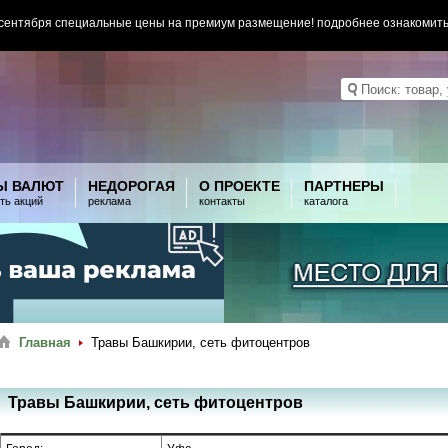
 сентября специальные цены на премиум размещение! подробнее ознакомит
Ы ВАЛЮТ
НЕДОРОГАЯ
О ПРОЕКТЕ
ПАРТНЕРЫ
ть акций
реклама
контакты
каталога
Главная
Травы Башкирии, сеть фитоцентров
Травы Башкирии, сеть фитоцентров