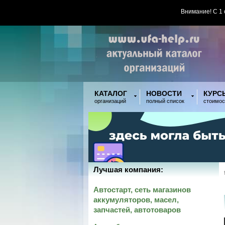
Внимание! С 1
КАТАЛОГ
НОВОСТИ
КУРС
организаций
полный список
стоимос
Лучшая компания:
Автостарт, сеть магазинов
аккумуляторов, масел,
запчастей, автотоваров