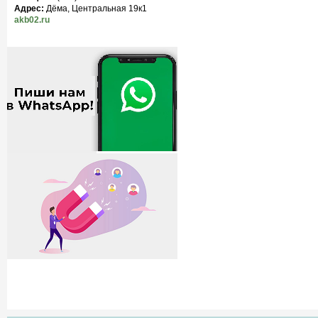
Адрес:
Дёма, Центральная 19к1
akb02.ru