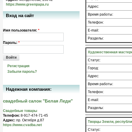
https://www.greenpapa.ru
Адрес:
Время работы:
Вход на сайт
Телефон:
Имя пользователя:
*
E-mail:
Разделы:
Пароль:
*
Художественная мастерс
Войти
Статус:
Регистрация
Город:
Забыли пароль?
Адрес:
Время работы:
Надежная компания:
Телефон:
E-mail:
свадебный салон "Белая Леди"
Разделы:
Свадебные товары
Телефон:
8-917-474-71-45
Адрес:
пр. Октября д.87
Творцы Земли, республи
https://www.cvadba.net
Статус: