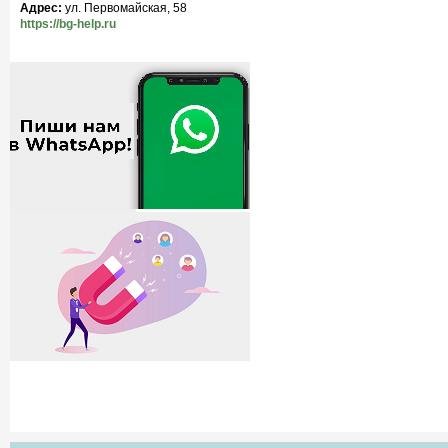
Адрес:
ул. Первомайская, 58
https://bg-help.ru