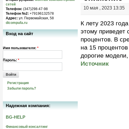
сетей
10 мая , 2023 13:35
Телефон:
(347)298-47-98
Телефон №2:
+79196132578
Адрес:
ул. Первомайская, 58
К лету 2023 год
dicompufa.ru
этому приведет 
Вход на сайт
процентов. В ср
на 15 процентов
Имя пользователя:
*
дорогие модели,
Пароль:
*
Источник
Войти
Регистрация
Забыли пароль?
Надежная компания:
BG-HELP
Финансовый консалтинг