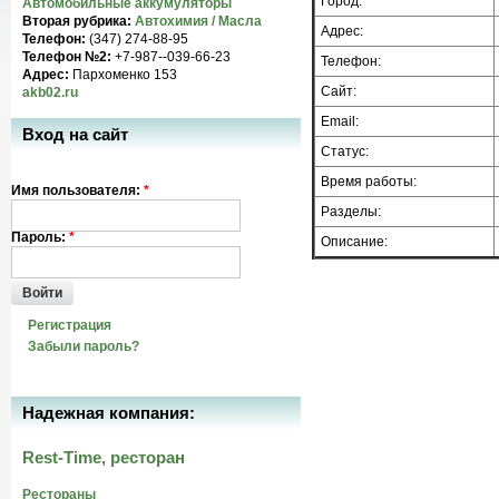
Город:
Автомобильные аккумуляторы
Вторая рубрика:
Автохимия / Масла
Адрес:
Телефон:
(347) 274-88-95
Телефон №2:
+7-987--039-66-23
Телефон:
Адрес:
Пархоменко 153
Сайт:
akb02.ru
Email:
Вход на сайт
Статус:
Время работы:
Имя пользователя:
*
Разделы:
Пароль:
*
Описание:
Войти
Регистрация
Забыли пароль?
Надежная компания:
Rest-Time, ресторан
Рестораны