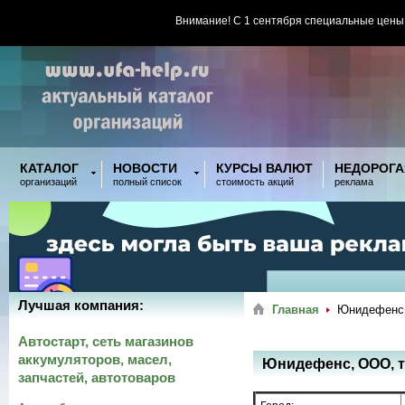
Внимание! С 1 сентября специальные цены
КАТАЛОГ
НОВОСТИ
КУРСЫ ВАЛЮТ
НЕДОРОГА
организаций
полный список
стоимость акций
реклама
Лучшая компания:
Главная
Юнидефенс,
Автостарт, сеть магазинов
аккумуляторов, масел,
Юнидефенс, ООО, т
запчастей, автотоваров