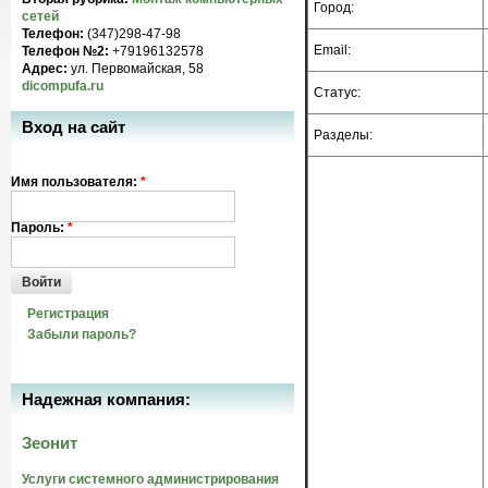
Город:
сетей
Телефон:
(347)298-47-98
Email:
Телефон №2:
+79196132578
Адрес:
ул. Первомайская, 58
dicompufa.ru
Статус:
Вход на сайт
Разделы:
Имя пользователя:
*
Пароль:
*
Войти
Регистрация
Забыли пароль?
Надежная компания:
Зеонит
Услуги системного администрирования