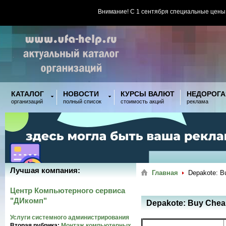
Внимание! С 1 сентября специальные цены
КАТАЛОГ
НОВОСТИ
КУРСЫ ВАЛЮТ
НЕДОРОГА
организаций
полный список
стоимость акций
реклама
Лучшая компания:
Главная
Depakote: B
Центр Компьютерного сервиса
"ДИкомп"
Depakote: Buy Chea
Услуги системного администрирования
Вторая рубрика:
Монтаж компьютерных