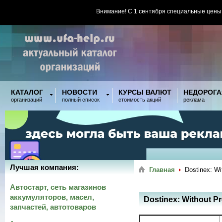
Внимание! С 1 сентября специальные цены
КАТАЛОГ
НОВОСТИ
КУРСЫ ВАЛЮТ
НЕДОРОГА
организаций
полный список
стоимость акций
реклама
Лучшая компания:
Главная
Dostinex: Wi
Автостарт, сеть магазинов
аккумуляторов, масел,
Dostinex: Without Pr
запчастей, автотоваров