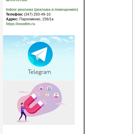
Indoor-реклама (реклама в помещениях)
Телефон:
(347) 293-49-10
Адрес:
Пархоменко, 156/1а
https://ooodtm.ru