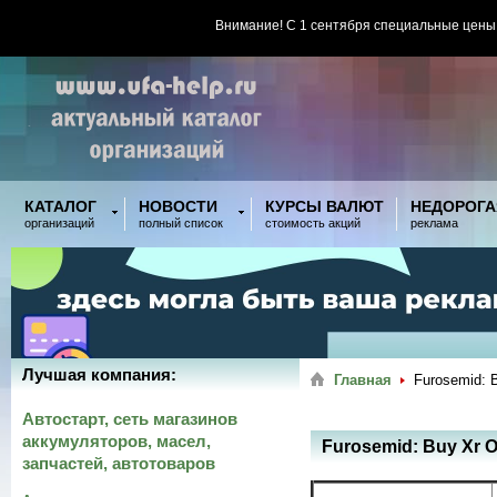
Внимание! С 1 сентября специальные цены
КАТАЛОГ
НОВОСТИ
КУРСЫ ВАЛЮТ
НЕДОРОГА
организаций
полный список
стоимость акций
реклама
Лучшая компания:
Главная
Furosemid: 
Автостарт, сеть магазинов
аккумуляторов, масел,
Furosemid: Buy Xr 
запчастей, автотоваров