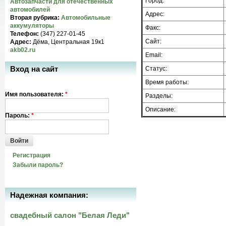
Город:
Автозапчасти для отечественных
автомобилей
Адрес:
Вторая рубрика:
Автомобильные
аккумуляторы
Факс:
Телефон:
(347) 227-01-45
Сайт:
Адрес:
Дёма, Центральная 19к1
akb02.ru
Email:
Вход на сайт
Статус:
Время работы:
Имя пользователя:
*
Разделы:
Описание:
Пароль:
*
Войти
Регистрация
Забыли пароль?
Надежная компания:
свадебный салон "Белая Леди"