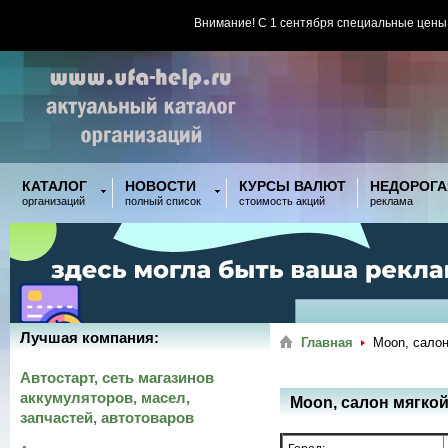
Внимание! С 1 сентября специальные цены
КАТАЛОГ
НОВОСТИ
КУРСЫ ВАЛЮТ
НЕДОРОГА
организаций
полный список
стоимость акций
реклама
Лучшая компания:
Главная
Moon, салон
Автостарт, сеть магазинов
аккумуляторов, масел,
Moon, салон мягко
запчастей, автотоваров