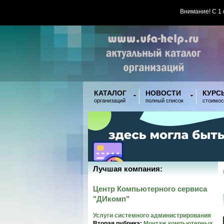
Внимание! С 1
КАТАЛОГ
НОВОСТИ
КУРС
организаций
полный список
стоимос
Лучшая компания:
Центр Компьютерного сервиса
"ДИкомп"
Услуги системного администрирования
Вторая рубрика:
Монтаж компьютерных