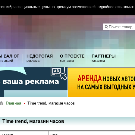
 сентября специальные цены на премиум размещение! подробнее ознакомит
Ы ВАЛЮТ
НЕДОРОГАЯ
О ПРОЕКТЕ
ПАРТНЕРЫ
ть акций
реклама
контакты
каталога
Главная
Timе trend, магазин часов
Timе trend, магазин часов