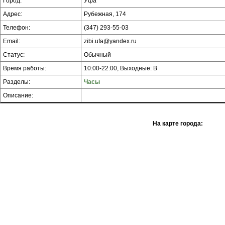
Город:
Уфа
Адрес:
Рубежная, 174
Телефон:
(347) 293-55-03
Email:
zibi.ufa@yandex.ru
Статус:
Обычный
Время работы:
10:00-22:00, Выходные: В
Разделы:
Часы
Описание:
На карте города: