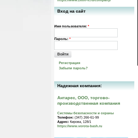
https://www.zeon-it.ru/company/
Вход на сайт
Имя пользователя:
*
Пароль:
*
Войти
Регистрация
Забыли пароль?
Надежная компания:
Антарес, ООО, торгово-
производственная компания
Системы безопасности и охраны
Телефон:
(347) 266-61-99
Адрес:
Кирова, 128/1
https://www.vorota-bash.ru