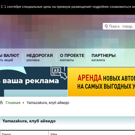
 С 1 сентября специальные цены на премиум размещение! подробнее ознакомиться 
Ы ВАЛЮТ
НЕДОРОГАЯ
О ПРОЕКТЕ
ПАРТНЕРЫ
ть акций
реклама
контакты
каталога
Главная
Yamazakura, клуб айкидо
Yamazakura, клуб айкидо
Город:
Уфа