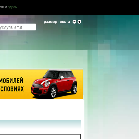
можно
здесь
размер текста