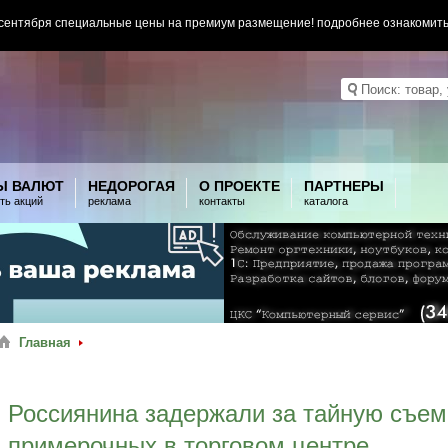
 сентября специальные цены на премиум размещение! подробнее ознакомит
Ы ВАЛЮТ
НЕДОРОГАЯ
О ПРОЕКТЕ
ПАРТНЕРЫ
ть акций
реклама
контакты
каталога
Главная
Россиянина задержали за тайную съем
примерочных в торговом центре