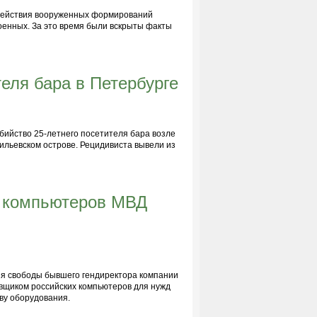
т действия вооруженных формирований
оенных. За это время были вскрыты факты
теля бара в Петербурге
бийство 25-летнего посетителя бара возле
ильевском острове. Рецидивиста вывели из
х компьютеров МВД
ия свободы бывшего гендиректора компании
щиком российских компьютеров для нужд
ву оборудования.