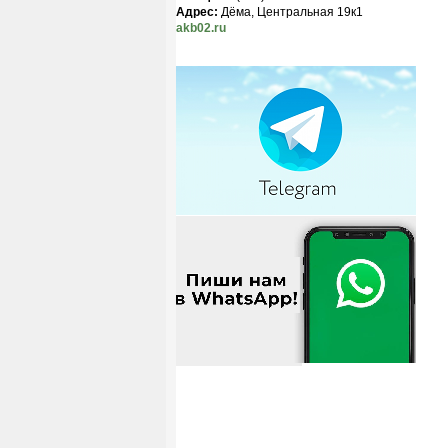
Адрес:
Дёма, Центральная 19к1
akb02.ru