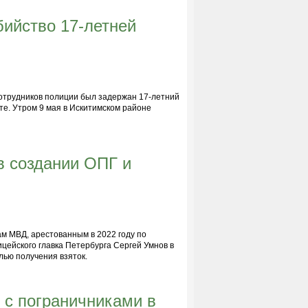
бийство 17-летней
отрудников полиции был задержан 17-летний
те. Утром 9 мая в Искитимском районе
в создании ОПГ и
м МВД, арестованным в 2022 году по
цейского главка Петербурга Сергей Умнов в
лью получения взяток.
 с пограничниками в