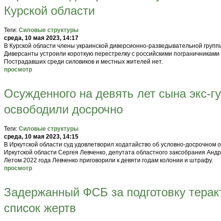
Курской области
Теги:
Силовые структуры
среда, 10 мая 2023, 14:17
В Курской области члены украинской диверсионно-разведывательной группы 
Диверсанты устроили короткую перестрелку с российскими пограничниками 
Пострадавших среди силовиков и местных жителей нет.
просмотр
Осужденного на девять лет сына экс-г
освободили досрочно
Теги:
Силовые структуры
среда, 10 мая 2023, 14:15
В Иркутской области суд удовлетворил ходатайство об условно-досрочном
Иркутской области Сергея Левченко, депутата областного заксобрания Анд
Летом 2022 года Левченко приговорили к девяти годам колонии и штрафу.
просмотр
Задержанный ФСБ за подготовку терак
список жертв