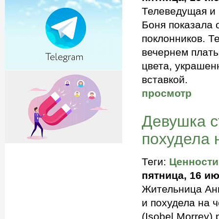
Телеведущая и 
Боня показала 
поклонников. Т
вечернем плать
цвета, украшен
вставкой.
просмотр
Девушка с
похудела 
Теги:
Ценности
пятница, 16 ию
Жительница Анг
и похудела на 
(Isobel Morrey)