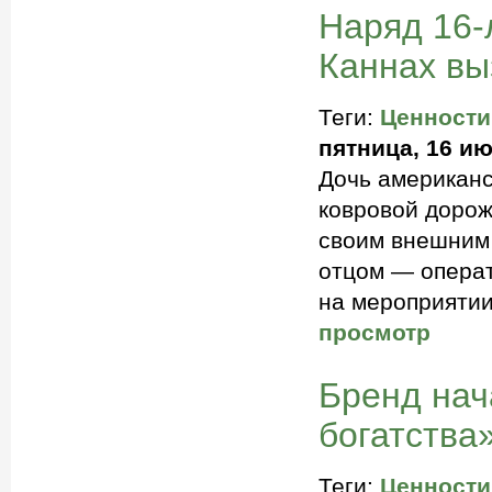
Наряд 16-
Каннах вы
Теги:
Ценности
пятница, 16 ию
Дочь американс
ковровой дорож
своим внешним 
отцом — опера
на мероприятии
просмотр
Бренд нач
богатства
Теги:
Ценности