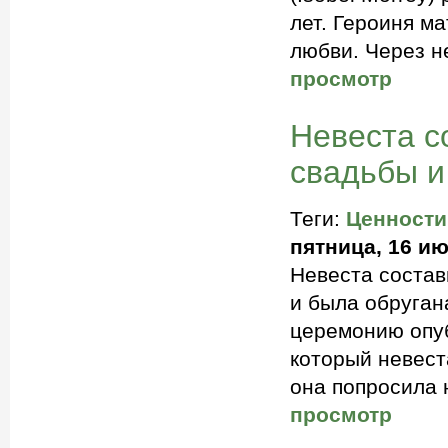
лет. Героиня м
любви. Через н
просмотр
Невеста с
свадьбы и
Теги:
Ценности
пятница, 16 ию
Невеста состав
и была обруган
церемонию опуб
который невест
она попросила 
просмотр