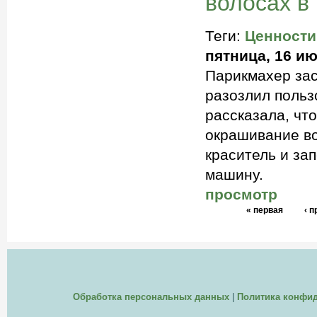
волосах в
Теги:
Ценности
пятница, 16 ию
Парикмахер зас
разозлил польз
рассказала, чт
окрашивание во
краситель и зап
машину.
просмотр
« первая
‹ 
Обработка персональных данных
|
Политика конфи