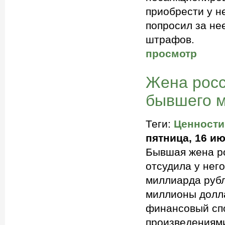
приобрести у н
попросил за не
штрафов.
просмотр
Жена росс
бывшего м
Теги:
Ценности
пятница, 16 ию
Бывшая жена р
отсудила у нег
миллиарда рубл
миллионы долла
финансовый сп
произведениями