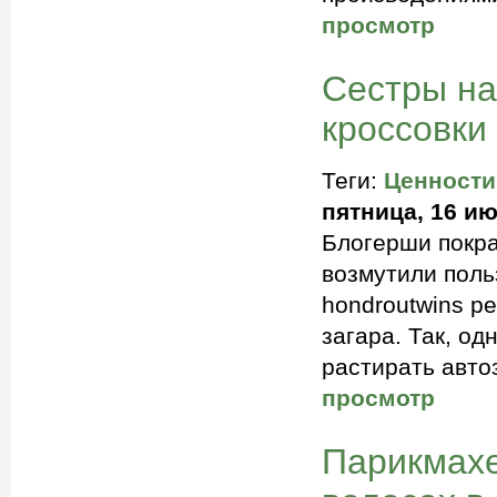
просмотр
Сестры на
кроссовки
Теги:
Ценности
пятница, 16 ию
Блогерши покра
возмутили поль
hondroutwins р
загара. Так, о
растирать авто
просмотр
Парикмахе