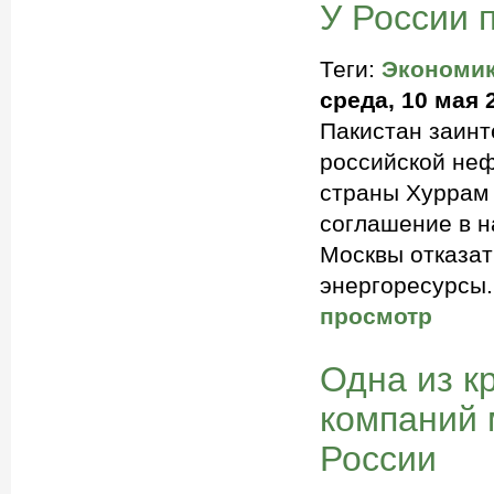
У России 
Теги:
Экономи
среда, 10 мая 
Пакистан заинт
российской неф
страны Хуррам 
соглашение в н
Москвы отказат
энергоресурсы.
просмотр
Одна из к
компаний 
России