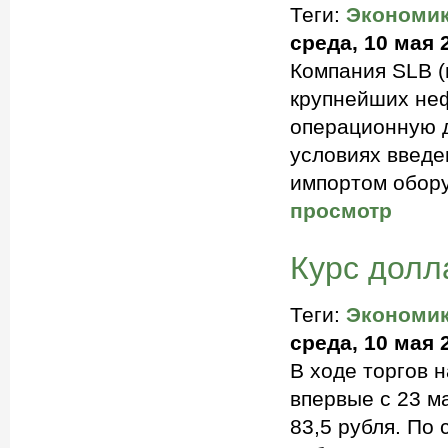
Теги:
Экономи
среда, 10 мая 
Компания SLB (
крупнейших не
операционную д
условиях введе
импортом обору
просмотр
Курс долл
Теги:
Экономи
среда, 10 мая 
В ходе торгов н
впервые с 23 м
83,5 рубля. По 