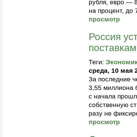
рубля, евро — 
на процент, до 
просмотр
Россия ус
поставкам
Теги:
Экономи
среда, 10 мая 
За последние ч
3,55 миллиона 
с начала прошл
собственную ст
разу не фикси
просмотр