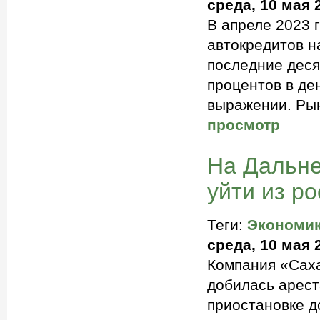
среда, 10 мая 
В апреле 2023 
автокредитов н
последние деся
процентов в де
выражении. Рын
просмотр
На Дальне
уйти из ро
Теги:
Экономи
среда, 10 мая 
Компания «Саха
добилась ареста
приостановке д