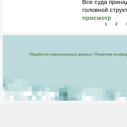
Все суда принад
головной струк
просмотр
1
2
Обработка персональных данных
|
Политика конфи