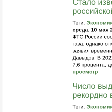
Стало изв
российско
Теги:
Экономи
среда, 10 мая 
ФТС России соо
газа, однако о
заявил времен
Давыдов. В 202
7,6 процента, 
просмотр
Число выд
рекордно 
Теги:
Экономи