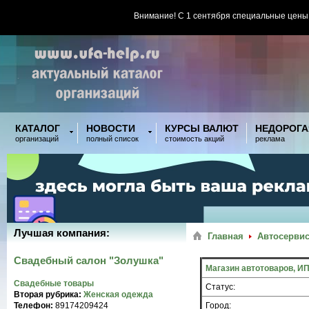
Внимание! С 1 сентября специальные цены
КАТАЛОГ
НОВОСТИ
КУРСЫ ВАЛЮТ
НЕДОРОГА
организаций
полный список
стоимость акций
реклама
Лучшая компания:
Главная
Автосервис
Свадебный салон "Золушка"
Магазин автотоваров, И
Свадебные товары
Статус:
Вторая рубрика:
Женская одежда
Телефон:
89174209424
Город: