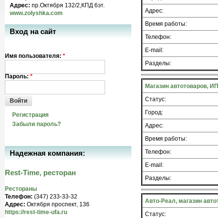
Адрес:
пр.Октября 132/2,КПД 6эт.
Адрес:
www.zolyshka.com
Время работы:
Вход на сайт
Телефон:
E-mail:
Имя пользователя:
*
Разделы:
Пароль:
*
Магазин автотоваров, ИП
Статус:
Войти
Город:
Регистрация
Забыли пароль?
Адрес:
Время работы:
Телефон:
Надежная компания:
E-mail:
Rest-Time, ресторан
Разделы:
Рестораны
Телефон:
(347) 233-33-32
Авто-Реал, магазин авто
Адрес:
Октября проспект, 136
https://rest-time-ufa.ru
Статус: