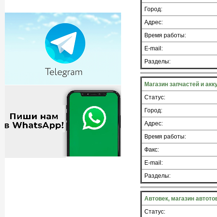
Город:
Адрес:
Время работы:
E-mail:
Разделы:
Магазин запчастей и ак
Статус:
Город:
Адрес:
Время работы:
Факс:
E-mail:
Разделы:
Автовек, магазин автото
Статус: