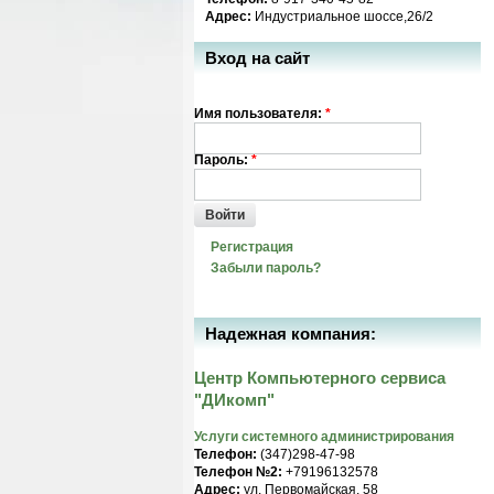
Адрес:
Индустриальное шоссе,26/2
Вход на сайт
Имя пользователя:
*
Пароль:
*
Войти
Регистрация
Забыли пароль?
Надежная компания:
Центр Компьютерного сервиса
"ДИкомп"
Услуги системного администрирования
Телефон:
(347)298-47-98
Телефон №2:
+79196132578
Адрес:
ул. Первомайская, 58