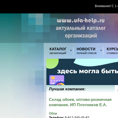
Внимание! С 1
КАТАЛОГ
НОВОСТИ
КУРС
организаций
полный список
стоимос
Лучшая компания:
Склад обоев, оптово-розничная
компания, ИП Плотников Е.А.
Обои
Телефон:
8-917-340-45-82