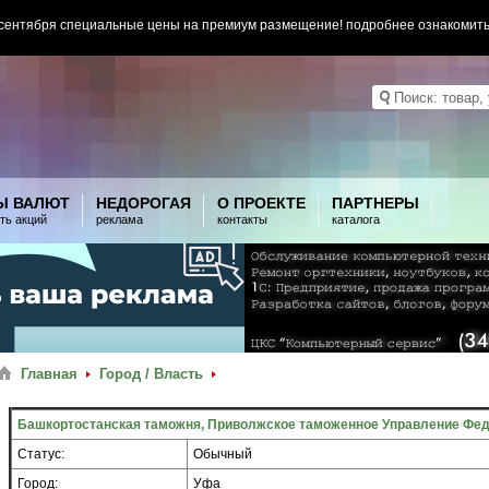
 сентября специальные цены на премиум размещение! подробнее ознакомит
Ы ВАЛЮТ
НЕДОРОГАЯ
О ПРОЕКТЕ
ПАРТНЕРЫ
ть акций
реклама
контакты
каталога
Главная
Город / Власть
Башкортостанская таможня, Приволжское таможенное Управление Фе
Статус:
Обычный
Город:
Уфа