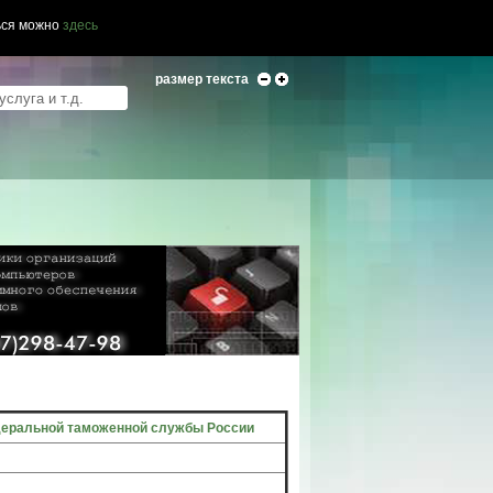
ься можно
здесь
размер текста
деральной таможенной службы России