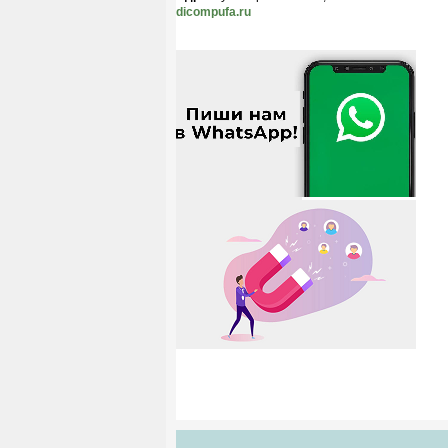
dicompufa.ru