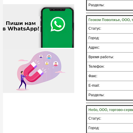
Разделы:
Геоком Поволжье, ООО, 
Статус:
Город:
Адрес:
Время работы:
Телефон:
Факс:
E-mail:
Разделы:
Небо, ООО, торгово-сер
Статус:
Город: