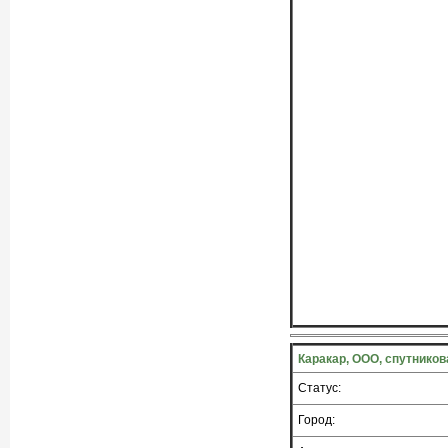
Каракар, ООО, спутнико
Статус:
Город: