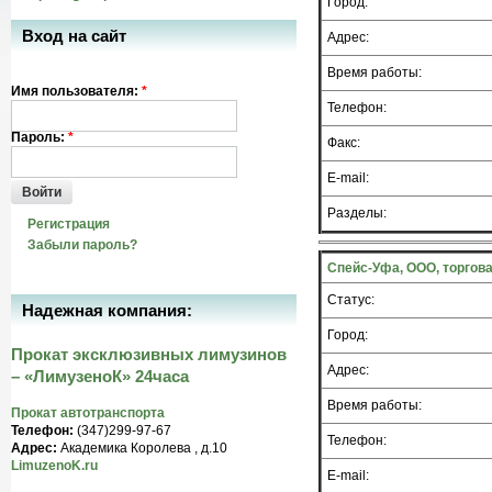
Город:
Вход на сайт
Адрес:
Время работы:
Имя пользователя:
*
Телефон:
Пароль:
*
Факс:
E-mail:
Войти
Разделы:
Регистрация
Забыли пароль?
Спейс-Уфа, ООО, торгов
Статус:
Надежная компания:
Город:
Прокат эксклюзивных лимузинов
Адрес:
– «ЛимузеноК» 24часа
Время работы:
Прокат автотранспорта
Телефон:
(347)299-97-67
Телефон:
Адрес:
Академика Королева , д.10
LimuzenoK.ru
E-mail: