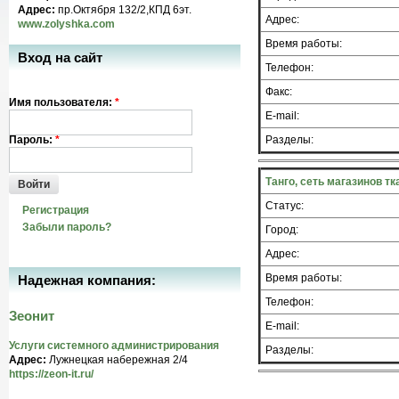
Адрес:
пр.Октября 132/2,КПД 6эт.
Адрес:
www.zolyshka.com
Время работы:
Вход на сайт
Телефон:
Факс:
Имя пользователя:
*
E-mail:
Пароль:
*
Разделы:
Танго, сеть магазинов т
Войти
Статус:
Регистрация
Забыли пароль?
Город:
Адрес:
Время работы:
Надежная компания:
Телефон:
Зеонит
E-mail:
Услуги системного администрирования
Разделы:
Адрес:
Лужнецкая набережная 2/4
https://zeon-it.ru/