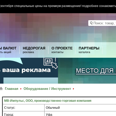
 сентября специальные цены на премиум размещение! подробнее ознакомит
Ы ВАЛЮТ
НЕДОРОГАЯ
О ПРОЕКТЕ
ПАРТНЕРЫ
ть акций
реклама
контакты
каталога
Главная
Оборудование / Инструмент
МВ-Импульс, ООО, производственно-торговая компания
Статус:
Обычный
Город:
Уфа