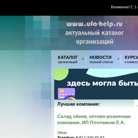
Внимание! С 1
КАТАЛОГ
НОВОСТИ
КУРС
организаций
полный список
стоимос
Лучшая компания:
Склад обоев, оптово-розничная
компания, ИП Плотников Е.А.
Обои
Телефон:
8-917-340-45-82