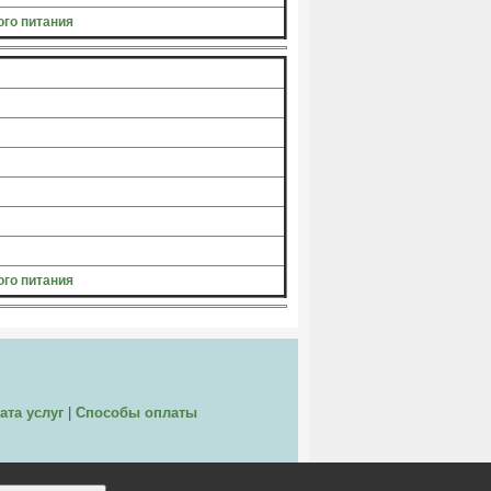
го питания
го питания
ата услуг
|
Способы оплаты