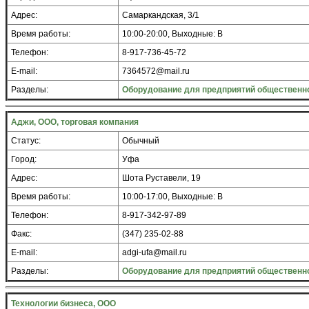
Адрес:
Самаркандская, 3/1
Время работы:
10:00-20:00, Выходные: В
Телефон:
8-917-736-45-72
E-mail:
7364572@mail.ru
Разделы:
Оборудование для предприятий общественно
Аджи, ООО, торговая компания
Статус:
Обычный
Город:
Уфа
Адрес:
Шота Руставели, 19
Время работы:
10:00-17:00, Выходные: В
Телефон:
8-917-342-97-89
Факс:
(347) 235-02-88
E-mail:
adgi-ufa@mail.ru
Разделы:
Оборудование для предприятий общественно
Технологии бизнеса, ООО