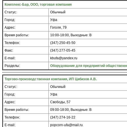
Комплекс-Бар, ООО, торговая компания
Статус:
Обычный
Город:
Уфа
Адрес:
Гоголя, 79
Время работы:
10:00-18:00, Выходные: В
Телефон:
(347) 250-45-50
Факс:
(347) 277-05-45
E-mail:
kbufa@yandex.ru
Разделы:
Оборудование для предприятий общественно
Торгово-производственная компания, ИП Цибизов А.В.
Статус:
Обычный
Город:
Уфа
Адрес:
Свободы, 57
Время работы:
09:00-18:00, Выходные: В
Телефон:
(347) 274-16-22
E-mail:
popcorn-ufa@mail.ru