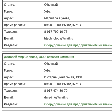
Статус:
Обычный
Город:
Уфа
Адрес:
Маршала Жукова, 8
Время работы:
09:00-18:00, Выходные: В
Телефон:
8-917-790-10-75
E-mail:
btechnology@mail.ru
Разделы:
Оборудование для предприятий общественно
Деловой Мир Сервиса, ООО, оптовая компания
Статус:
Обычный
Город:
Уфа
Адрес:
Интернациональная, 133а
Время работы:
09:00-18:00, Выходные: В
Телефон:
8-917-474-30-70
E-mail:
dms-info@mail.ru
Разделы:
Оборудование для предприятий общественно