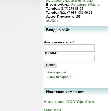
Автомобильные аккумуляторы
Вторая рубрика:
Автохимия / Масла
Телефон:
(347) 274-88-95
Телефон №2:
+7-987--039-66-23
Адрес:
Пархоменко 153
akb02.ru
Вход на сайт
Имя пользователя:
*
Пароль:
*
Войти
Регистрация
Забыли пароль?
Надежная компания:
Автошкола, ООО Уфа-Авто
Автошколы