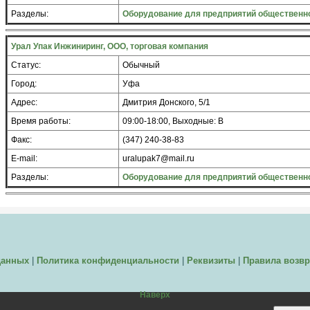
Разделы:
Оборудование для предприятий общественно
Урал Упак Инжиниринг, ООО, торговая компания
Статус:
Обычный
Город:
Уфа
Адрес:
Дмитрия Донского, 5/1
Время работы:
09:00-18:00, Выходные: В
Факс:
(347) 240-38-83
E-mail:
uralupak7@mail.ru
Разделы:
Оборудование для предприятий общественно
данных
|
Политика конфиденциальности
|
Реквизиты
|
Правила возвр
Наверх