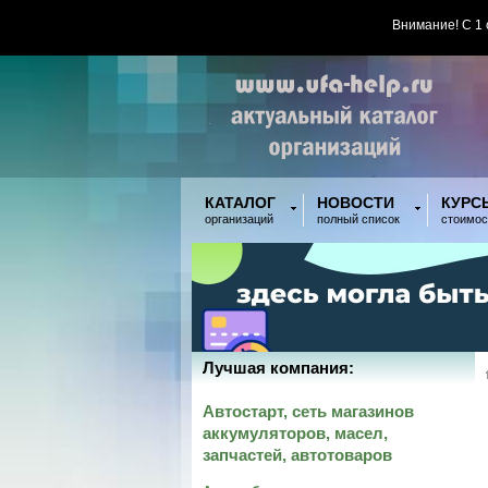
Внимание! С 1
КАТАЛОГ
НОВОСТИ
КУРС
организаций
полный список
стоимос
Лучшая компания:
Автостарт, сеть магазинов
аккумуляторов, масел,
запчастей, автотоваров