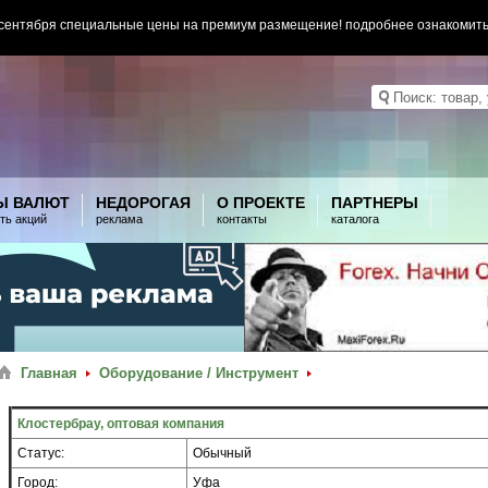
 сентября специальные цены на премиум размещение! подробнее ознакомит
Ы ВАЛЮТ
НЕДОРОГАЯ
О ПРОЕКТЕ
ПАРТНЕРЫ
ть акций
реклама
контакты
каталога
Главная
Оборудование / Инструмент
Клостербрау, оптовая компания
Статус:
Обычный
Город:
Уфа