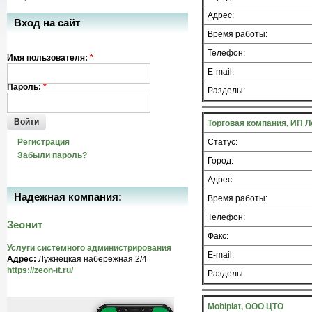
Адрес:
Вход на сайт
Время работы:
Телефон:
Имя пользователя:
*
E-mail:
Пароль:
*
Разделы:
Войти
Торговая компания, ИП Л
Регистрация
Статус:
Забыли пароль?
Город:
Адрес:
Надежная компания:
Время работы:
Телефон:
Зеонит
Факс:
Услуги системного администрирования
E-mail:
Адрес:
Лужнецкая набережная 2/4
https://zeon-it.ru/
Разделы:
Mobiplat, ООО ЦТО