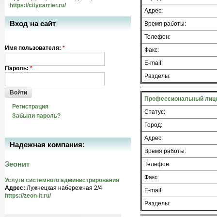
https://citycarrier.ru/
Адрес:
Вход на сайт
Время работы:
Телефон:
Имя пользователя:
*
Факс:
E-mail:
Пароль:
*
Разделы:
Войти
Профессиональный лиц
Регистрация
Статус:
Забыли пароль?
Город:
Адрес:
Надежная компания:
Время работы:
Зеонит
Телефон:
Факс:
Услуги системного администрирования
Адрес:
Лужнецкая набережная 2/4
E-mail:
https://zeon-it.ru/
Разделы: