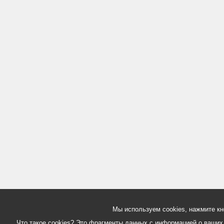
Мы используем cookies, нажмите кн
Что такое cookies? Это фрагменты данных с информацией о ваших д