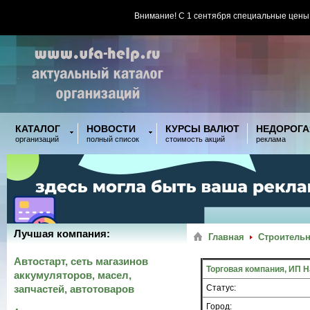
Внимание! С 1 сентября специальные цены
КАТАЛОГ
НОВОСТИ
КУРСЫ ВАЛЮТ
НЕДОРОГА
организаций
полный список
стоимость акций
реклама
Лучшая компания:
Главная
Строительн
Автостарт, сеть магазинов
Торговая компания, ИП Н
аккумуляторов, масел,
запчастей, автотоваров
Статус:
Город: