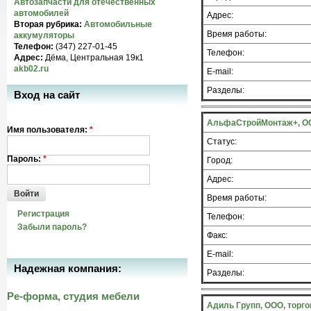
Автозапчасти для отечественных
автомобилей
Адрес:
Вторая рубрика:
Автомобильные
Время работы:
аккумуляторы
Телефон:
(347) 227-01-45
Телефон:
Адрес:
Дёма, Центральная 19к1
akb02.ru
E-mail:
Разделы:
Вход на сайт
АльфаСтройМонтаж+, ОО
Имя пользователя:
*
Статус:
Пароль:
*
Город:
Адрес:
Войти
Время работы:
Регистрация
Телефон:
Забыли пароль?
Факс:
E-mail:
Надежная компания:
Разделы:
Ре-форма, студия мебели
Адиль Групп, ООО, торг