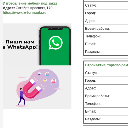
Изготовление мебели под заказ
Статус:
Адрес:
Октября проспект, 170
https://www.re-formaufa.ru
Город:
Адрес:
Время работы:
Телефон:
E-mail:
Разделы:
СтройАктив, торгово-ре
Статус:
Город:
Адрес:
Время работы:
Телефон:
E-mail:
Разделы: