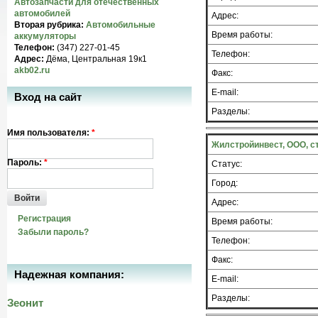
Автозапчасти для отечественных
автомобилей
Адрес:
Вторая рубрика:
Автомобильные
Время работы:
аккумуляторы
Телефон:
(347) 227-01-45
Телефон:
Адрес:
Дёма, Центральная 19к1
akb02.ru
Факс:
E-mail:
Вход на сайт
Разделы:
Имя пользователя:
*
Жилстройинвест, ООО, 
Пароль:
*
Статус:
Город:
Войти
Адрес:
Регистрация
Время работы:
Забыли пароль?
Телефон:
Факс:
Надежная компания:
E-mail:
Разделы:
Зеонит