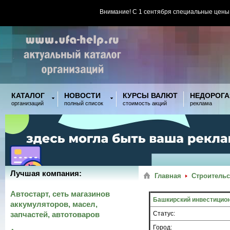
Внимание! С 1 сентября специальные цены
КАТАЛОГ
НОВОСТИ
КУРСЫ ВАЛЮТ
НЕДОРОГА
организаций
полный список
стоимость акций
реклама
Лучшая компания:
Главная
Строительс
Автостарт, сеть магазинов
Башкирский инвестицион
аккумуляторов, масел,
запчастей, автотоваров
Статус:
Город: