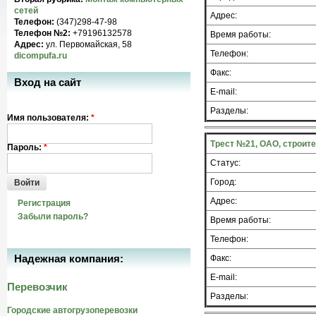
сетей
Адрес:
Телефон:
(347)298-47-98
Телефон №2:
+79196132578
Время работы:
Адрес:
ул. Первомайская, 58
Телефон:
dicompufa.ru
Факс:
Вход на сайт
E-mail:
Разделы:
Имя пользователя:
*
Трест №21, ОАО, строит
Пароль:
*
Статус:
Город:
Войти
Адрес:
Регистрация
Забыли пароль?
Время работы:
Телефон:
Надежная компания:
Факс:
E-mail:
Перевозчик
Разделы:
Городские автогрузоперевозки