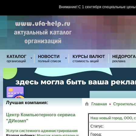
Внимание! С 1 сентября специальные цены
КАТАЛОГ
НОВОСТИ
КУРСЫ ВАЛЮТ
НЕДОРОГА
организаций
полный список
стоимость акций
реклама
Лучшая компания:
Главная
Строительс
Центр Компьютерного сервиса
Наш новый город, ООО, 
"ДИкомп"
Статус:
Услуги системного администрирования
Город:
Вторая рубрика:
Монтаж компьютерных