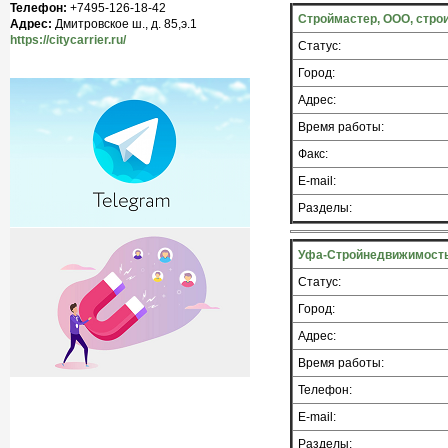
Телефон:
+7495-126-18-42
Строймастер, ООО, стро
Адрес:
Дмитровское ш., д. 85,э.1
https://citycarrier.ru/
Статус:
Город:
Адрес:
Время работы:
Факс:
E-mail:
Разделы:
Уфа-Стройнедвижимость
Статус:
Город:
Адрес:
Время работы:
Телефон:
E-mail:
Разделы: