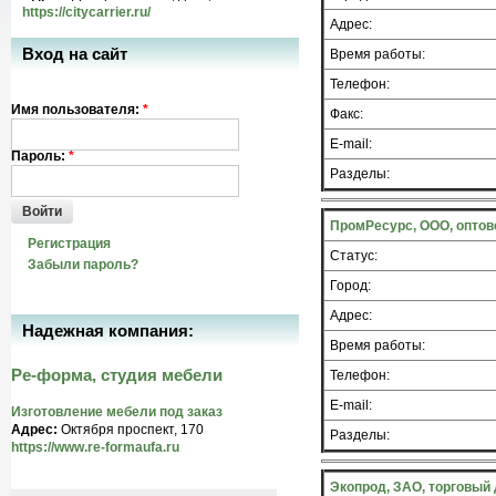
https://citycarrier.ru/
Адрес:
Вход на сайт
Время работы:
Телефон:
Имя пользователя:
*
Факс:
E-mail:
Пароль:
*
Разделы:
Войти
ПромРесурс, ООО, оптов
Регистрация
Статус:
Забыли пароль?
Город:
Адрес:
Надежная компания:
Время работы:
Ре-форма, студия мебели
Телефон:
E-mail:
Изготовление мебели под заказ
Адрес:
Октября проспект, 170
Разделы:
https://www.re-formaufa.ru
Экопрод, ЗАО, торговый