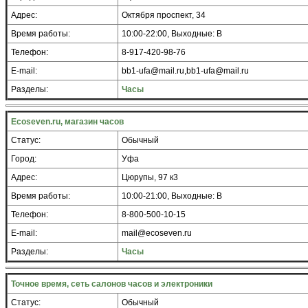
Адрес:
Октября проспект, 34
Время работы:
10:00-22:00, Выходные: В
Телефон:
8-917-420-98-76
E-mail:
bb1-ufa@mail.ru,bb1-ufa@mail.ru
Разделы:
Часы
Ecoseven.ru, магазин часов
Статус:
Обычный
Город:
Уфа
Адрес:
Цюрупы, 97 к3
Время работы:
10:00-21:00, Выходные: В
Телефон:
8-800-500-10-15
E-mail:
mail@ecoseven.ru
Разделы:
Часы
Точное время, сеть салонов часов и электроники
Статус:
Обычный