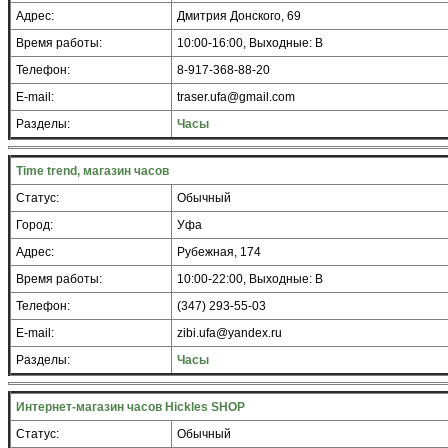
Адрес:
Дмитрия Донского, 69
Время работы:
10:00-16:00, Выходные: В
Телефон:
8-917-368-88-20
E-mail:
traser.ufa@gmail.com
Разделы:
Часы
Timе trend, магазин часов
Статус:
Обычный
Город:
Уфа
Адрес:
Рубежная, 174
Время работы:
10:00-22:00, Выходные: В
Телефон:
(347) 293-55-03
E-mail:
zibi.ufa@yandex.ru
Разделы:
Часы
Интернет-магазин часов Hickles SHOP
Статус:
Обычный