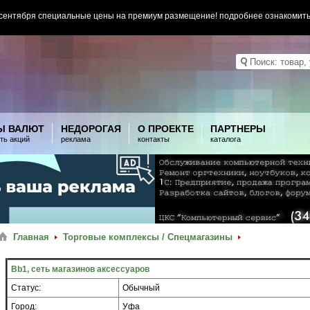
 сентября специальные цены на премиум размещение! подробнее ознакомит
Ы ВАЛЮТ
НЕДОРОГАЯ
О ПРОЕКТЕ
ПАРТНЕРЫ
ть акций
реклама
контакты
каталога
Главная
Торговые комплексы / Спецмагазины
Bb1, сеть магазинов аксессуаров
Статус:
Обычный
Город:
Уфа