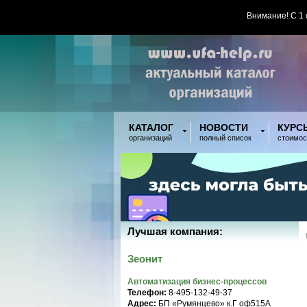
Внимание! С 1
КАТАЛОГ
НОВОСТИ
КУРС
организаций
полный список
стоимос
Лучшая компания:
Зеонит
Автоматизация бизнес-процессов
Телефон:
8-495-132-49-37
Адрес:
БП «Румянцево» к.Г оф515A