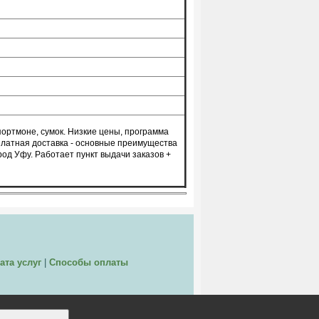
портмоне, сумок. Низкие цены, программа
платная доставка - основные преимущества
род Уфу. Работает пункт выдачи заказов +
ата услуг
|
Способы оплаты