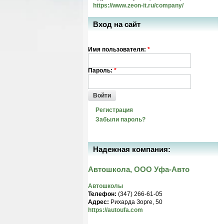
https://www.zeon-it.ru/company/
Вход на сайт
Имя пользователя:
*
Пароль:
*
Войти
Регистрация
Забыли пароль?
Надежная компания:
Автошкола, ООО Уфа-Авто
Автошколы
Телефон:
(347) 266-61-05
Адрес:
Рихарда Зорге, 50
https://autoufa.com